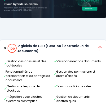
Catégories
100% de compatibilité
Logiciels de GED (Gestion Électronique de
100
Documents)
Gestion des dossiers et des
Versionnement de documents
catégories
Fonctionnalités de
Gestion des permissions et
collaboration et de partage de
droits d'accès
documents
Gestion de l'espace de
Fonctionnalités mobiles
stockage
Intégration avec d'autres
Gestion de documents
systèmes d'entreprise
électroniques