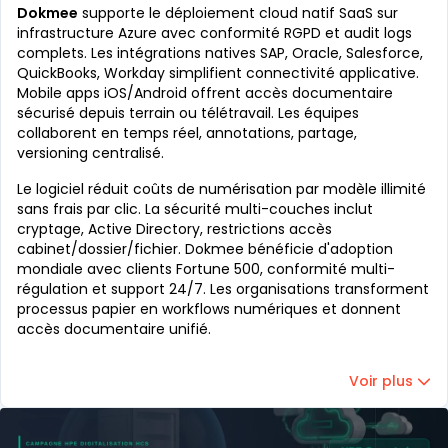
Dokmee
supporte le déploiement cloud natif SaaS sur
infrastructure Azure avec conformité RGPD et audit logs
complets. Les intégrations natives SAP, Oracle, Salesforce,
QuickBooks, Workday simplifient connectivité applicative.
Mobile apps iOS/Android offrent accès documentaire
sécurisé depuis terrain ou télétravail. Les équipes
collaborent en temps réel, annotations, partage,
versioning centralisé.
Le logiciel réduit coûts de numérisation par modèle illimité
sans frais par clic. La sécurité multi-couches inclut
cryptage, Active Directory, restrictions accès
cabinet/dossier/fichier. Dokmee bénéficie d'adoption
mondiale avec clients Fortune 500, conformité multi-
régulation et support 24/7. Les organisations transforment
processus papier en workflows numériques et donnent
accès documentaire unifié.
Voir plus