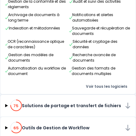
Gestion de la conformité et des
Audit et suivi des activités
règlements
Archivage de documents à
Notifications et alertes
long terme
automatisées
Indexation et métadonnées
Sauvegarde et récupération de
documents
OCR (reconnaissance optique
Sécurité et cryptage des
de caractères)
données
Gestion des modèles de
Recherche avancée de
documents
documents
Automatisation du workflow de
Gestion des formats de
document
documents multiples
Voir tous les logiciels
75% de compatibilité
Solutions de partage et transfert de fichiers
75
65% de compatibilité
Outils de Gestion de Workflow
65