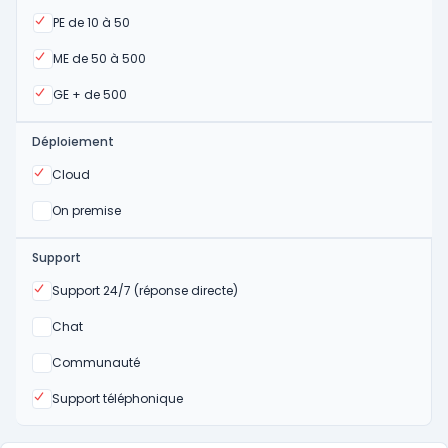
Oui
PE de 10 à 50
Oui
ME de 50 à 500
Oui
GE + de 500
Déploiement
Oui
Cloud
Oui
On premise
Support
Oui
Support 24/7 (réponse directe)
Non
Chat
Non
Communauté
Oui
Support téléphonique