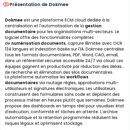
Présentation de Dokmee
Dokmee
est une plateforme ECM cloud dédiée à la
centralisation et l'automatisation de la
gestion
documentaire
pour les organisations multi-secteurs. Le
logiciel offre des fonctionnalités complètes
de
numérisation documents
, capture illimitée avec OCR
134 langues et indexation basée sur l'IA. Dokmee centralise
tous les formats documentaires, PDF, Word, CAO, email,
dans un référentiel sécurisé accessible 24/7 via cloud. Les
équipes gagnent en productivité par réduction des délais
de recherche et élimination des silos documentaires.
La plateforme automatise les
workflows
documentaires
via routage règles, approbations multi-
utilisateurs et signatures électroniques. Les utilisateurs
construisent des formulaires sans code et déploient des
processus métier en heures plutôt que semaines. Dokmee
propose des dashboards en temps réel pour visualiser état
d'exécution, conformité et tâches en attente. L'archive
automatique et la rétention programmée réduisent les
risques légaux et optimisent stockage.