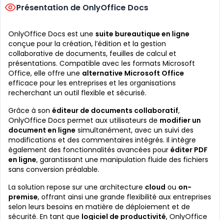
Présentation de OnlyOffice Docs
OnlyOffice Docs est une
suite bureautique en ligne
conçue pour la création, l’édition et la gestion
collaborative de documents, feuilles de calcul et
présentations. Compatible avec les formats Microsoft
Office, elle offre une
alternative Microsoft Office
efficace pour les entreprises et les organisations
recherchant un outil flexible et sécurisé.
Grâce à son
éditeur de documents collaboratif
,
OnlyOffice Docs permet aux utilisateurs de
modifier un
document en ligne
simultanément, avec un suivi des
modifications et des commentaires intégrés. Il intègre
également des fonctionnalités avancées pour
éditer PDF
en ligne
, garantissant une manipulation fluide des fichiers
sans conversion préalable.
La solution repose sur une architecture
cloud
ou
on-
premise
, offrant ainsi une grande flexibilité aux entreprises
selon leurs besoins en matière de déploiement et de
sécurité. En tant que
logiciel de productivité
, OnlyOffice