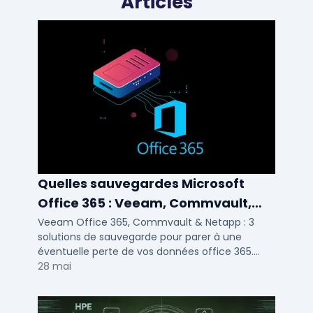
Articles
Quelles sauvegardes Microsoft
Office 365 : Veeam, Commvault,
Netapp
Veeam Office 365, Commvault & Netapp : 3
solutions de sauvegarde pour parer à une
éventuelle perte de vos données office 365.
Voici notre ...
28 mai