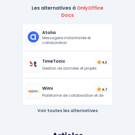
Les alternatives à
OnlyOffice
Docs
Atolia
Messagerie instantanée et
collaboration
TimeTonic
4,3
Gestion de données et projets
Wimi
4,7
Plateforme de collaboration et de
Voir toutes les alternatives