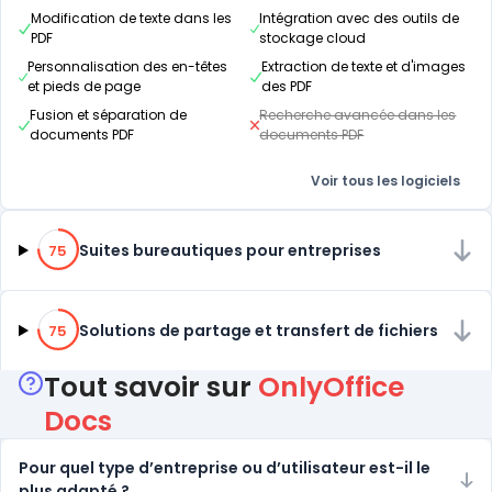
Modification de texte dans les
Intégration avec des outils de
PDF
stockage cloud
Personnalisation des en-têtes
Extraction de texte et d'images
et pieds de page
des PDF
Fusion et séparation de
Recherche avancée dans les
documents PDF
documents PDF
Voir tous les logiciels
75% de compatibilité
Suites bureautiques pour entreprises
75
75% de compatibilité
Solutions de partage et transfert de fichiers
75
Tout savoir sur
OnlyOffice
Docs
Pour quel type d’entreprise ou d’utilisateur est-il le
plus adapté ?