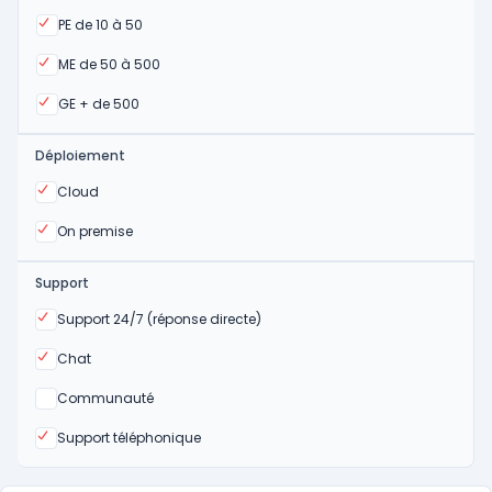
Oui
PE de 10 à 50
Oui
ME de 50 à 500
Oui
GE + de 500
Déploiement
Oui
Cloud
Oui
On premise
Support
Oui
Support 24/7 (réponse directe)
Oui
Chat
Non
Communauté
Oui
Support téléphonique