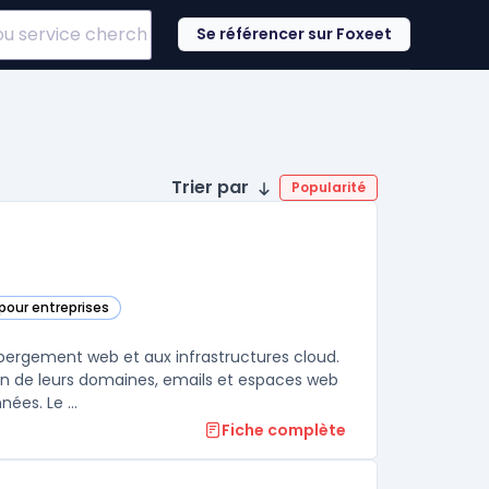
Se référencer sur Foxeet
Trier par
Popularité
pour entreprises
catégorie
bergement web et aux infrastructures cloud.
ion de leurs domaines, emails et espaces web
ées. Le ...
Fiche complète