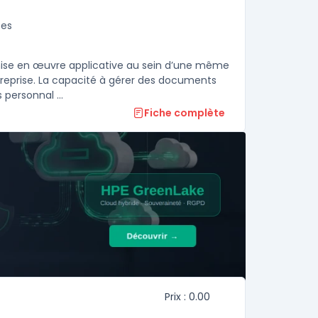
pes
a mise en œuvre applicative au sein d’une même
reprise. La capacité à gérer des documents
personnal ...
Fiche complète
Prix : 0.00