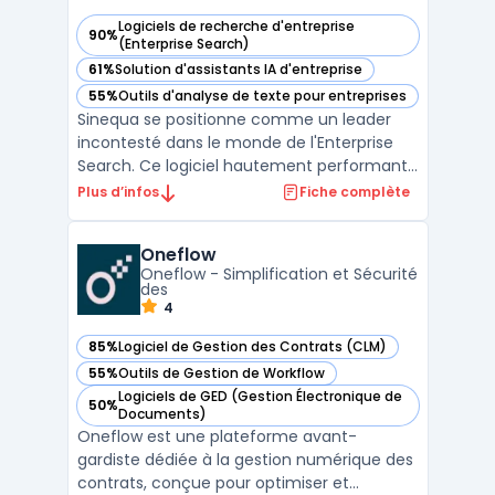
Logiciels de recherche d'entreprise
90%
— voir Sinequa dans cette catégorie
(Enterprise Search)
61%
Solution d'assistants IA d'entreprise
— voir Sinequa dans cette catégorie
55%
Outils d'analyse de texte pour entreprises
— voir Sinequa dans cette catégorie
Sinequa se positionne comme un leader
incontesté dans le monde de l'Enterprise
Search. Ce logiciel hautement performant
facilite une analyse précise et approfondie
Plus d’infos
Fiche complète
des données d'entreprise, permettant aux
utilisateurs d'extraire des informations
Oneflow
cruciales en un temps record. La première
Oneflow - Simplification et Sécurité
partie de la ...
des
4
85%
Logiciel de Gestion des Contrats (CLM)
— voir Oneflow dans cette catégorie
55%
Outils de Gestion de Workflow
— voir Oneflow dans cette catégorie
Logiciels de GED (Gestion Électronique de
50%
— voir Oneflow dans cette catégorie
Documents)
Oneflow est une plateforme avant-
gardiste dédiée à la gestion numérique des
contrats, conçue pour optimiser et