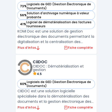
Logiciels de GED (Gestion Électronique de
73%
— voir KOMI Doc dans cette catégorie
Documents)
Solution d'archivage numérique à valeur
56%
— voir KOMI Doc dans cette catégorie
probante
Logiciel de dématérialisation des factures
41%
— voir KOMI Doc dans cette catégorie
fournisseurs
KOMI Doc est une solution de gestion
électronique des documents permettant la
digitalisation et la centralisation des
factures, des documents RH et des flux
Plus d’infos
Fiche complète
administratifs dans un cloud souverain
localisé en France. La plateforme s'adresse
CiiDOC
aux TPE, PME et grandes entreprises
CIIDOC : Dématérialisation et
souhaitant intégrer un d ...
gestion
4.5
Logiciels de GED (Gestion Électronique de
60%
— voir CiiDOC dans cette catégorie
Documents)
CIIDOC est une solution logicielle
spécialisée dans la dématérialisation des
documents et la gestion électronique des
dossiers de fabrication. Développé par
Plus d’infos
Fiche complète