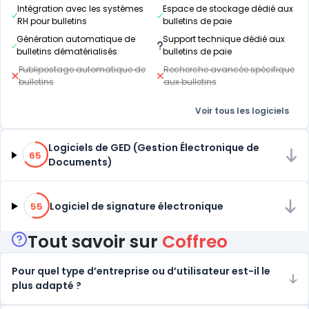
Intégration avec les systèmes
Espace de stockage dédié aux
RH pour bulletins
bulletins de paie
Génération automatique de
Support technique dédié aux
bulletins dématérialisés
bulletins de paie
Publipostage automatique de
Recherche avancée spécifique
bulletins
aux bulletins
Voir tous les logiciels
65% de compatibilité
Logiciels de GED (Gestion Électronique de
65
Documents)
55% de compatibilité
Logiciel de signature électronique
55
Tout savoir sur
Coffreo
Pour quel type d’entreprise ou d’utilisateur est-il le
plus adapté ?