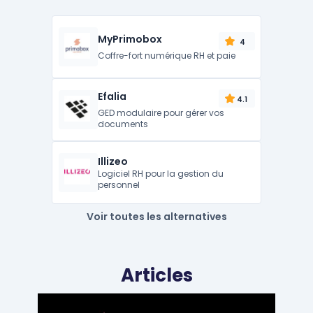
MyPrimobox
4
Coffre-fort numérique RH et paie
Efalia
4.1
GED modulaire pour gérer vos
documents
Illizeo
Logiciel RH pour la gestion du
personnel
Voir toutes les alternatives
Articles