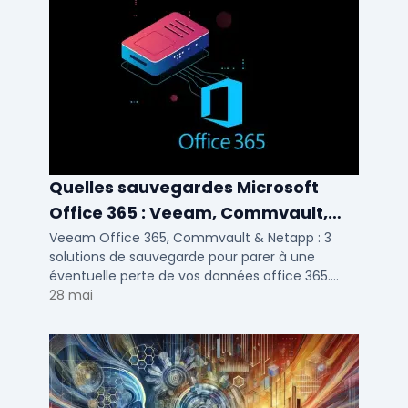
Quelles sauvegardes Microsoft
Office 365 : Veeam, Commvault,
Netapp
Veeam Office 365, Commvault & Netapp : 3
solutions de sauvegarde pour parer à une
éventuelle perte de vos données office 365.
Voici notre ...
28 mai