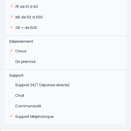
Oui
PE de 10 à 50
Oui
ME de 50 à 500
Oui
GE + de 500
Déploiement
Oui
Cloud
Oui
On premise
Support
Non
Support 24/7 (réponse directe)
Non
Chat
Non
Communauté
Oui
Support téléphonique