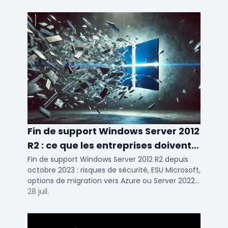
Fin de support Windows Server 2012
R2 : ce que les entreprises doivent
savoir
Fin de support Windows Server 2012 R2 depuis
octobre 2023 : risques de sécurité, ESU Microsoft,
options de migration vers Azure ou Server 2022
pour TPE, PME et ETI.
28 juil.