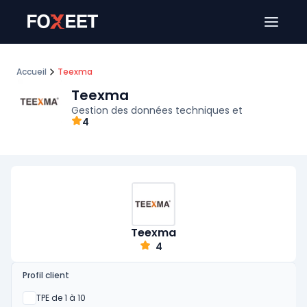
Ouver
Accueil
Teexma
Teexma
Gestion des données techniques et
4
Teexma
4
Profil client
Oui
TPE de 1 à 10