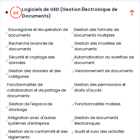
Catégories
95% de compatibilité
Logiciels de GED (Gestion Électronique de
95
Documents)
Sauvegarde et récupération de
Gestion des formats de
documents
documents multiples
Recherche avancée de
Gestion des modèles de
documents
documents
Sécurité et cryptage des
Automatisation du workflow de
données
document
Gestion des dossiers et des
Versionnement de documents
catégories
Fonctionnalités de
Gestion des permissions et
collaboration et de partage de
droits d'accès
documents
Gestion de l'espace de
Fonctionnalités mobiles
stockage
Intégration avec d'autres
Gestion de documents
systèmes d'entreprise
électroniques
Gestion de la conformité et des
Audit et suivi des activités
règlements