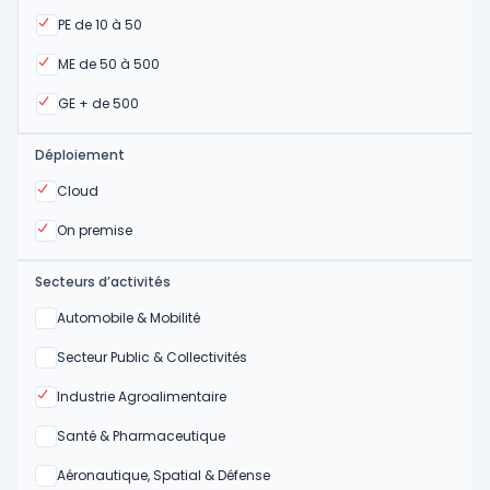
Oui
PE de 10 à 50
Oui
ME de 50 à 500
Oui
GE + de 500
Déploiement
Oui
Cloud
Oui
On premise
Secteurs d’activités
Oui
Automobile & Mobilité
Oui
Secteur Public & Collectivités
Oui
Industrie Agroalimentaire
Oui
Santé & Pharmaceutique
Oui
Aéronautique, Spatial & Défense