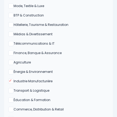
Oui
Mode, Textile & Luxe
Oui
BTP & Construction
Oui
Hôtellerie, Tourisme & Restauration
Oui
Médias & Divertissement
Oui
Télécommunications & IT
Oui
Finance, Banque & Assurance
Oui
Agriculture
Oui
Énergie & Environnement
Oui
Industrie Manufacturière
Oui
Transport & Logistique
Oui
Éducation & Formation
Oui
Commerce, Distribution & Retail