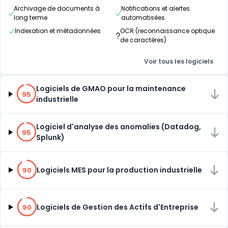
Archivage de documents à
Notifications et alertes
long terme
automatisées
Indexation et métadonnées
OCR (reconnaissance optique
de caractères)
Voir tous les logiciels
95% de compatibilité
Logiciels de GMAO pour la maintenance
95
industrielle
95% de compatibilité
Logiciel d'analyse des anomalies (Datadog,
95
Splunk)
90% de compatibilité
Logiciels MES pour la production industrielle
90
90% de compatibilité
Logiciels de Gestion des Actifs d'Entreprise
90