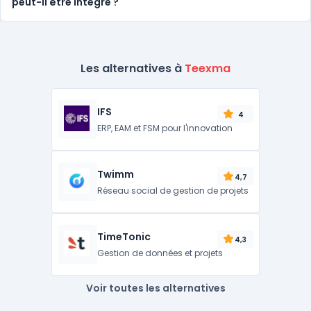
peut-il être intégré ?
Les alternatives à
Teexma
IFS
4
ERP, EAM et FSM pour l'innovation
Twimm
4,7
Réseau social de gestion de projets
TimeTonic
4,3
Gestion de données et projets
Voir toutes les alternatives