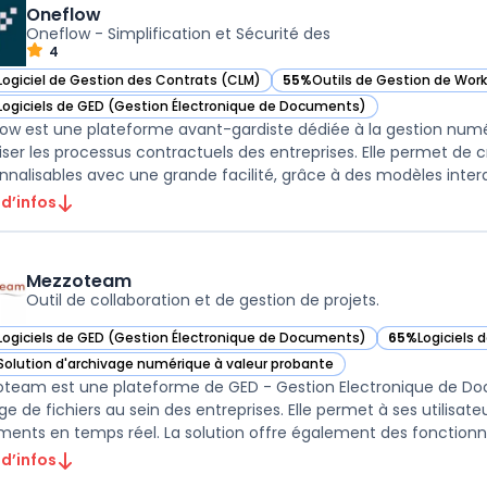
Oneflow
Oneflow - Simplification et Sécurité des
4
Logiciel de Gestion des Contrats (CLM)
55%
Outils de Gestion de Wor
ir Oneflow dans cette catégorie
— voir Oneflow dans cette cat
Logiciels de GED (Gestion Électronique de Documents)
ir Oneflow dans cette catégorie
ow est une plateforme avant-gardiste dédiée à la gestion numé
iser les processus contractuels des entreprises. Elle permet de
 d’infos
Mezzoteam
Outil de collaboration et de gestion de projets.
Logiciels de GED (Gestion Électronique de Documents)
65%
Logiciels 
ir Mezzoteam dans cette catégorie
— voir Mezzot
Solution d'archivage numérique à valeur probante
ir Mezzoteam dans cette catégorie
team est une plateforme de GED - Gestion Electronique de Docum
ge de fichiers au sein des entreprises. Elle permet à ses utilisate
ents en temps réel. La solution offre également des fonctionnali
 d’infos