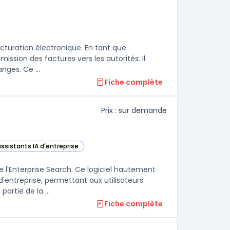
cturation électronique. En tant que
ission des factures vers les autorités. Il
nges. Ce ...
Fiche complète
Prix : sur demande
assistants IA d'entreprise
dans cette catégorie
l'Enterprise Search. Ce logiciel hautement
'entreprise, permettant aux utilisateurs
artie de la ...
Fiche complète