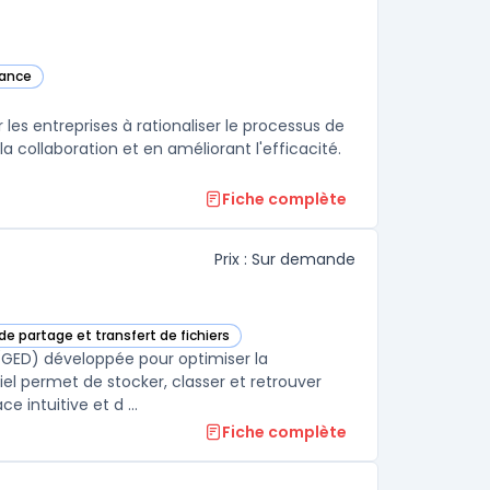
sance
e
les entreprises à rationaliser le processus de
la collaboration et en améliorant l'efficacité.
Fiche complète
Prix : Sur demande
de partage et transfert de fichiers
GED dans cette catégorie
(GED) développée pour optimiser la
iel permet de stocker, classer et retrouver
 intuitive et d ...
Fiche complète