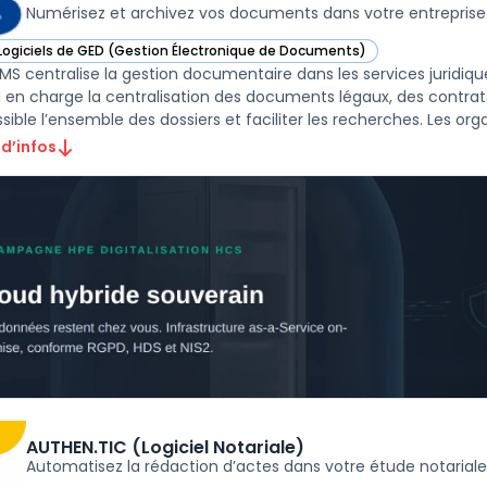
Numérisez et archivez vos documents dans votre entreprise
Logiciels de GED (Gestion Électronique de Documents)
ir EVA dans cette catégorie
MS centralise la gestion documentaire dans les services juridiques
 en charge la centralisation des documents légaux, des contra
ible l’ensemble des dossiers et faciliter les recherches. Les organ
 d’infos
AUTHEN.TIC (Logiciel Notariale)
Automatisez la rédaction d’actes dans votre étude notariale