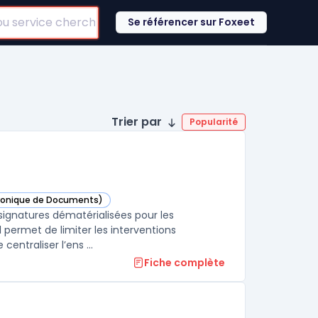
Se référencer sur Foxeet
Trier par
Popularité
ctronique de Documents)
rie
signatures dématérialisées pour les
l permet de limiter les interventions
entraliser l’ens ...
Fiche complète