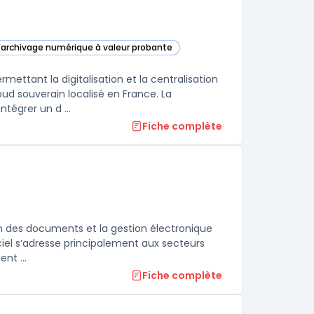
d'archivage numérique à valeur probante
c dans cette catégorie
ttant la digitalisation et la centralisation
ud souverain localisé en France. La
tégrer un d ...
Fiche complète
ion des documents et la gestion électronique
ciel s’adresse principalement aux secteurs
nt ...
Fiche complète