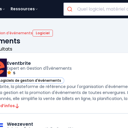
s
Ressources
ion d'événements
Logiciel
ements
ultats
Eventbrite
Expert en Gestion d'Événements
5
Logiciels de gestion d'événements
ir Eventbrite dans cette catégorie
brite, la plateforme de référence pour l'organisation d'événemen
la gestion et la promotion d'événements de toutes envergures. Id
nnés, elle simplifie la vente de billets en ligne, la planification, la 
 d’infos
Weezevent