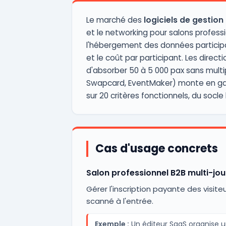
Le marché des
logiciels de gestio
et le networking pour salons professi
l'hébergement des données participan
et le coût par participant. Les dire
d'absorber 50 à 5 000 pax sans multipl
Swapcard, EventMaker) monte en ga
sur 20 critères fonctionnels, du socl
Cas d'usage concrets
Salon professionnel B2B multi-jou
Gérer l'inscription payante des visit
scanné à l'entrée.
Exemple :
Un éditeur SaaS organise un