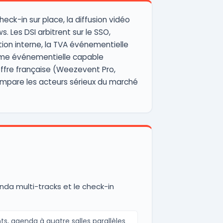
 check-in sur place, la diffusion vidéo
. Les DSI arbitrent sur le SSO,
ion interne, la TVA événementielle
forme événementielle capable
offre française (Weezevent Pro,
pare les acteurs sérieux du marché
nda multi-tracks et le check-in
s, agenda à quatre salles parallèles