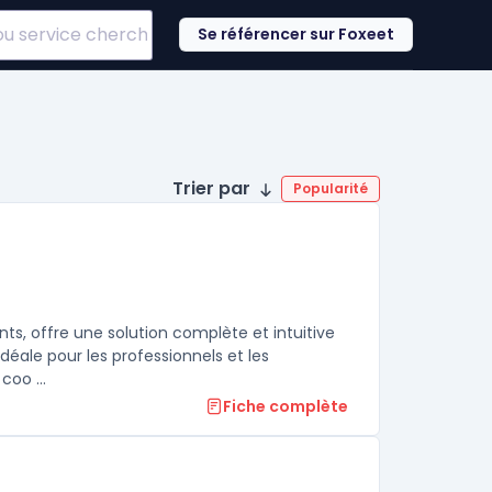
Se référencer sur Foxeet
Trier par
Popularité
ts, offre une solution complète et intuitive
éale pour les professionnels et les
coo ...
Fiche complète