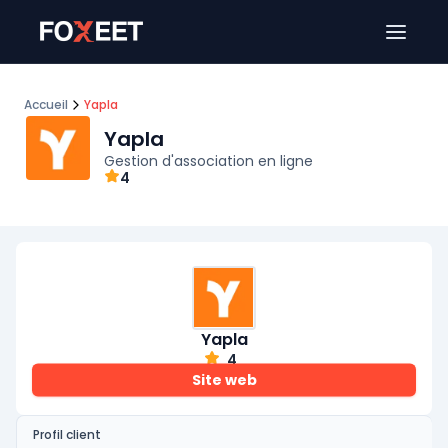
Ouver
Accueil
Yapla
Yapla
Gestion d'association en ligne
4
Yapla
4
Site web
Profil client