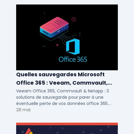
Quelles sauvegardes Microsoft
Office 365 : Veeam, Commvault,
Netapp
Veeam Office 365, Commvault & Netapp : 3
solutions de sauvegarde pour parer à une
éventuelle perte de vos données office 365.
Voici notre ...
28 mai