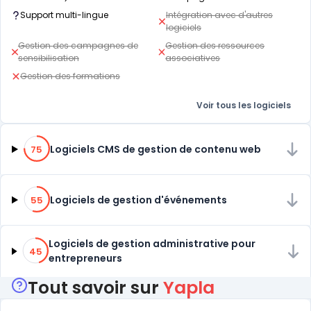
Support multi-lingue
Intégration avec d'autres
logiciels
Gestion des campagnes de
Gestion des ressources
sensibilisation
associatives
Gestion des formations
Voir tous les logiciels
75% de compatibilité
Logiciels CMS de gestion de contenu web
75
55% de compatibilité
Logiciels de gestion d'événements
55
45% de compatibilité
Logiciels de gestion administrative pour
45
entrepreneurs
Tout savoir sur
Yapla