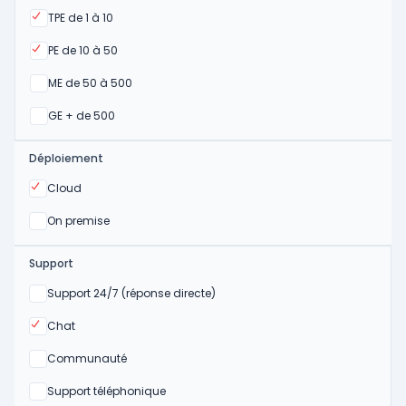
Oui
TPE de 1 à 10
Oui
PE de 10 à 50
Oui
ME de 50 à 500
Oui
GE + de 500
Déploiement
Oui
Cloud
Oui
On premise
Support
Non
Support 24/7 (réponse directe)
Oui
Chat
Non
Communauté
Non
Support téléphonique