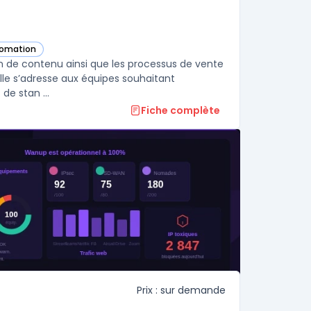
tomation
égorie
n de contenu ainsi que les processus de vente
elle s’adresse aux équipes souhaitant
de stan ...
Fiche complète
Prix : sur demande