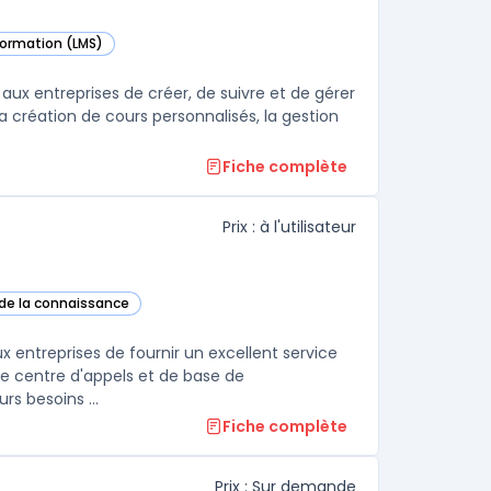
 formation (LMS)
gorie
 aux entreprises de créer, de suivre et de gérer
 création de cours personnalisés, la gestion
Fiche complète
Prix : à l'utilisateur
 de la connaissance
s cette catégorie
 entreprises de fournir un excellent service
 de centre d'appels et de base de
connaissances. Les entreprises peuvent personnaliser la suite selon leurs besoins ...
Fiche complète
Prix : Sur demande