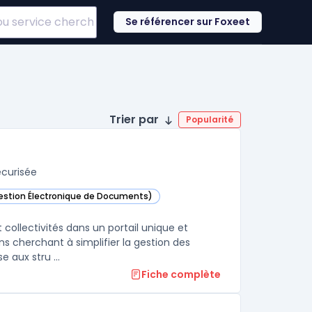
Se référencer sur Foxeet
Trier par
Popularité
écurisée
Gestion Électronique de Documents)
ans cette catégorie
 collectivités dans un portail unique et
s cherchant à simplifier la gestion des
 aux stru ...
Fiche complète