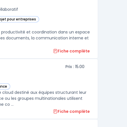
llaboratif
ojet pour entreprises
égorie
nt productivité et coordination dans un espace
ion des documents, la communication interne et
Fiche complète
Prix : 15.00
ance
e cloud destiné aux équipes structurant leur
e ou les groupes multinationales utilisent
 co ...
Fiche complète