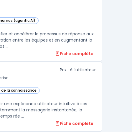
onomes (agentic AI)
catégorie
fier et accélérer le processus de réponse aux
oration entre les équipes et en augmentant la
s ...
Fiche complète
Prix : à l'utilisateur
rise.
n de la connaissance
te catégorie
 une expérience utilisateur intuitive à ses
notamment la messagerie instantanée, la
emps rée ...
Fiche complète