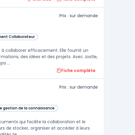
Prix : sur demande
ment Collaborateur
e catégorie
 à collaborer efficacement. Elle fournit un
mations, des idées et des projets. Avec Jostle,
a ...
Fiche complète
Prix : sur demande
de gestion de la connaissance
eam dans cette catégorie
ents qui facilite la collaboration et le
urs de stocker, organiser et accéder à leurs
tés te ...