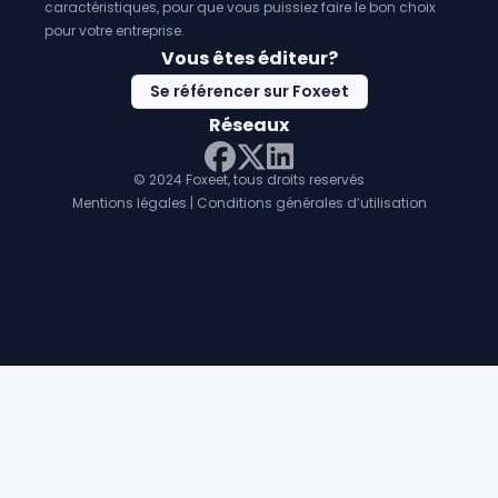
caractéristiques, pour que vous puissiez faire le bon choix
pour votre entreprise.
Vous êtes éditeur?
Se référencer sur Foxeet
Réseaux
© 2024 Foxeet, tous droits reservés
LinkedIn
Facebook
Twitter X
Mentions légales
|
Conditions générales d’utilisation