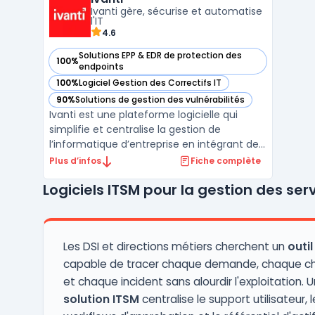
digital sovereignty et de conformité stricte.
Ivanti gère, sécurise et automatise
Matrix42 traite ...
l'IT
4.6
Solutions EPP & EDR de protection des
100%
— voir Ivanti dans cette catégorie
endpoints
100%
Logiciel Gestion des Correctifs IT
— voir Ivanti dans cette catégorie
90%
Solutions de gestion des vulnérabilités
— voir Ivanti dans cette catégorie
Ivanti est une plateforme logicielle qui
simplifie et centralise la gestion de
l’informatique d’entreprise en intégrant des
outils pour la gestion des terminaux, la
Plus d’infos
Fiche complète
sécurité des points de terminaison et la
Logiciels ITSM pour la gestion des serv
gestion des services IT. Conçue pour
répondre aux besoins des organisations
modernes, Ivanti a ...
Les DSI et directions métiers cherchent un
outil
capable de tracer chaque demande, chaque 
et chaque incident sans alourdir l'exploitation. 
solution ITSM
centralise le support utilisateur, l