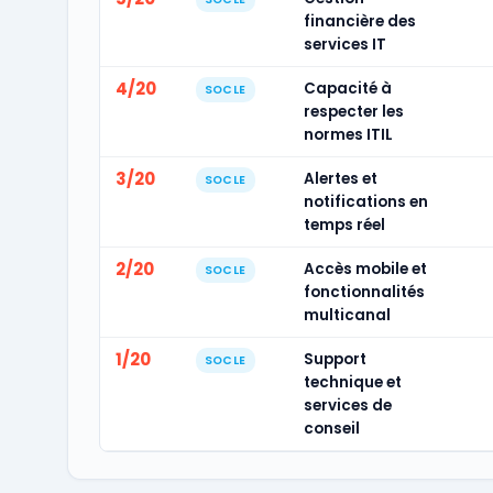
financière des
services IT
4/20
Capacité à
SOCLE
respecter les
normes ITIL
3/20
Alertes et
SOCLE
notifications en
temps réel
2/20
Accès mobile et
SOCLE
fonctionnalités
multicanal
1/20
Support
SOCLE
technique et
services de
conseil