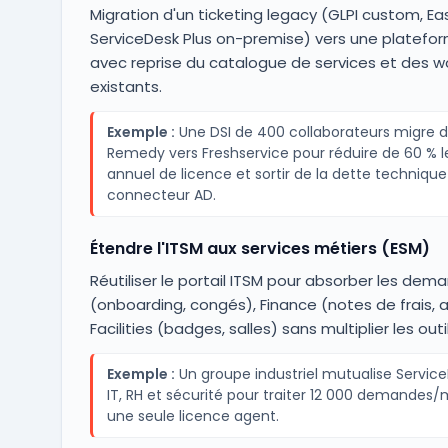
Migration d'un ticketing legacy (GLPI custom, Ea
ServiceDesk Plus on-premise) vers une platefo
avec reprise du catalogue de services et des w
existants.
Exemple :
Une DSI de 400 collaborateurs migre 
Remedy vers Freshservice pour réduire de 60 % l
annuel de licence et sortir de la dette technique
connecteur AD.
Étendre l'ITSM aux services métiers (ESM)
Réutiliser le portail ITSM pour absorber les dem
(onboarding, congés), Finance (notes de frais, 
Facilities (badges, salles) sans multiplier les outil
Exemple :
Un groupe industriel mutualise Servic
IT, RH et sécurité pour traiter 12 000 demandes
une seule licence agent.