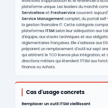
workflows d'approbation et le référentiel d'acti
plateforme unique. Les leaders du marché co
ServiceNow
et
Freshservice
couvrent aujourd'h
Service Management
complet, du portail self
la gestion financière IT. Cette catégorie compa
plateformes
ITSM
selon leur adéquation aux tai
d'équipe, aux stacks techniques et aux obligati
réglementaires françaises. Elle s'adresse aux DSI
préparent un remplacement d'outil sur sept ans
qui arbitrent le TCO licence plus intégration, et 
directions métiers qui étendent l'ITSM aux fonct
Finance ou Achats.
Cas d'usage concrets
Remplacer un outil ITSM vieillissant