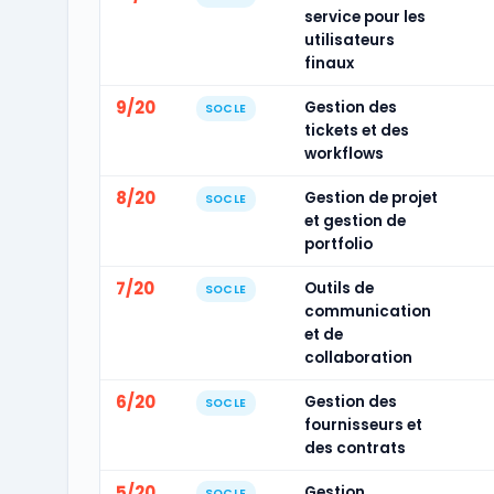
service pour les
utilisateurs
finaux
9/20
Gestion des
SOCLE
tickets et des
workflows
8/20
Gestion de projet
SOCLE
et gestion de
portfolio
7/20
Outils de
SOCLE
communication
et de
collaboration
6/20
Gestion des
SOCLE
fournisseurs et
des contrats
5/20
Gestion
SOCLE