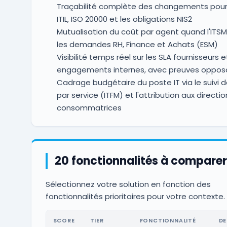
Traçabilité complète des changements pour 
ITIL, ISO 20000 et les obligations NIS2
Mutualisation du coût par agent quand l'ITS
les demandes RH, Finance et Achats (ESM)
Visibilité temps réel sur les SLA fournisseurs e
engagements internes, avec preuves oppos
Cadrage budgétaire du poste IT via le suivi 
par service (ITFM) et l'attribution aux directio
consommatrices
20 fonctionnalités à comparer
Sélectionnez votre solution en fonction des
fonctionnalités prioritaires pour votre contexte.
SCORE
TIER
FONCTIONNALITÉ
DE