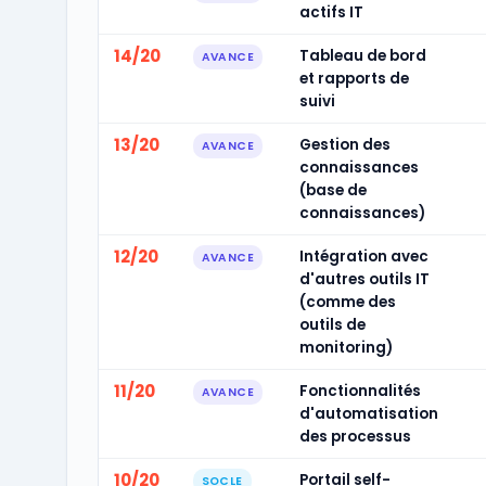
actifs IT
14/20
Tableau de bord
AVANCE
et rapports de
suivi
13/20
Gestion des
AVANCE
connaissances
(base de
connaissances)
12/20
Intégration avec
AVANCE
d'autres outils IT
(comme des
outils de
monitoring)
11/20
Fonctionnalités
AVANCE
d'automatisation
des processus
10/20
Portail self-
SOCLE