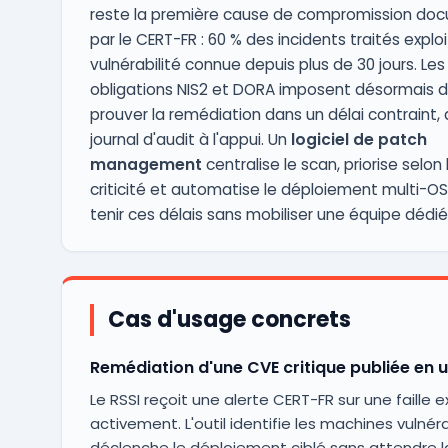
reste la première cause de compromission do
par le CERT-FR : 60 % des incidents traités explo
vulnérabilité connue depuis plus de 30 jours. Les
obligations NIS2 et DORA imposent désormais 
prouver la remédiation dans un délai contraint,
journal d'audit à l'appui. Un
logiciel de patch
management
centralise le scan, priorise selon 
criticité et automatise le déploiement multi-OS
tenir ces délais sans mobiliser une équipe dédié
Cas d'usage concrets
Remédiation d'une CVE critique publiée en 
Le RSSI reçoit une alerte CERT-FR sur une faille e
activement. L'outil identifie les machines vulnér
déclenche le déploiement ciblé sans attendre l