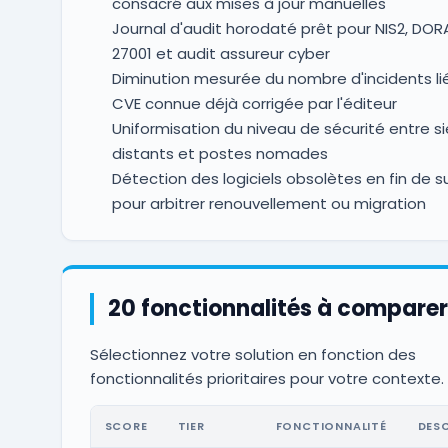
consacré aux mises à jour manuelles
Journal d'audit horodaté prêt pour NIS2, DORA
27001 et audit assureur cyber
Diminution mesurée du nombre d'incidents li
CVE connue déjà corrigée par l'éditeur
Uniformisation du niveau de sécurité entre si
distants et postes nomades
Détection des logiciels obsolètes en fin de 
pour arbitrer renouvellement ou migration
20 fonctionnalités à comparer
Sélectionnez votre solution en fonction des
fonctionnalités prioritaires pour votre contexte.
SCORE
TIER
FONCTIONNALITÉ
DES