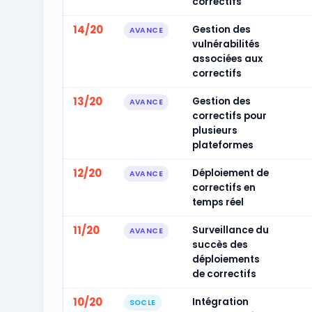
correctifs
14/20
Gestion des
AVANCE
vulnérabilités
associées aux
correctifs
13/20
Gestion des
AVANCE
correctifs pour
plusieurs
plateformes
12/20
Déploiement de
AVANCE
correctifs en
temps réel
11/20
Surveillance du
AVANCE
succès des
déploiements
de correctifs
10/20
Intégration
SOCLE