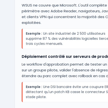
WSUS ne couvre que Microsoft. L'outil complète 
périmètre avec Adobe Reader, navigateurs, Ja
et clients VPN qui concentrent la majorité des 
exploitées.
Exemple :
Un site industriel de 2 500 utilisateurs
supprime 87 % des vulnérabilités logicielles tierc
trois cycles mensuels.
Déploiement contrôlé sur serveurs de prod
Le workflow d'approbation permet de tester un 
sur un groupe pilote, valider l'absence de régres
étendre au parc complet avec rollback en cas d'
Exemple :
Une DSI bancaire évite une coupure E
détectant qu'un patch KB casse le connecteur 
stade pilote.