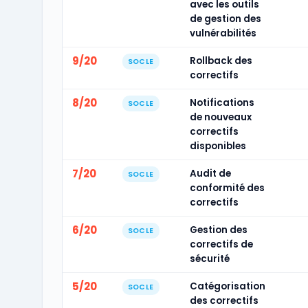
avec les outils
de gestion des
vulnérabilités
9/20
Rollback des
SOCLE
correctifs
8/20
Notifications
SOCLE
de nouveaux
correctifs
disponibles
7/20
Audit de
SOCLE
conformité des
correctifs
6/20
Gestion des
SOCLE
correctifs de
sécurité
5/20
Catégorisation
SOCLE
des correctifs