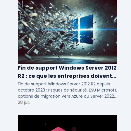
Fin de support Windows Server 2012
R2 : ce que les entreprises doivent
savoir
Fin de support Windows Server 2012 R2 depuis
octobre 2023 : risques de sécurité, ESU Microsoft,
options de migration vers Azure ou Server 2022
pour TPE, PME et ETI.
28 juil.