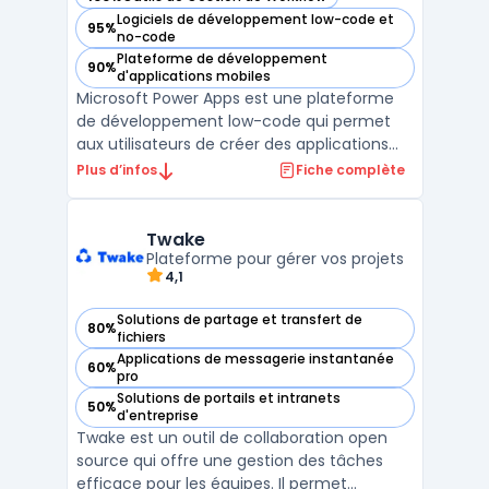
— voir Microsoft Power Apps dans cette catégorie
Logiciels de développement low-code et
95%
— voir Microsoft Power Apps dans cette catégorie
no-code
Plateforme de développement
90%
— voir Microsoft Power Apps dans cette catégorie
d'applications mobiles
Microsoft Power Apps est une plateforme
de développement low-code qui permet
aux utilisateurs de créer des applications
métier sans avoir besoin de compétences
Plus d’infos
Fiche complète
avancées en programmation. Grâce à une
interface visuelle simple et des modèles
prédéfinis, les entreprises peuvent
Twake
rapidement concevoir des ...
Plateforme pour gérer vos projets
4,1
Solutions de partage et transfert de
80%
— voir Twake dans cette catégorie
fichiers
Applications de messagerie instantanée
60%
— voir Twake dans cette catégorie
pro
Solutions de portails et intranets
50%
— voir Twake dans cette catégorie
d'entreprise
Twake est un outil de collaboration open
source qui offre une gestion des tâches
efficace pour les équipes. Il permet