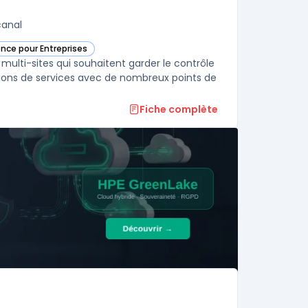
canal
ence pour Entreprises
orie
 multi-sites qui souhaitent garder le contrôle
sations de services avec de nombreux points de
Fiche complète