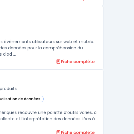
s
es événements utilisateurs sur web et mobile.
ant des données pour la compréhension du
d’ad ...
Fiche complète
produits
sualisation de données
ns cette catégorie
riques recouvre une palette d’outils variés, à
llecte et l’interprétation des données liées à
Fiche complète