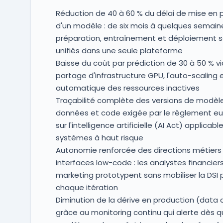
Réduction de 40 à 60 % du délai de mise en 
d'un modèle : de six mois à quelques semai
préparation, entraînement et déploiement 
unifiés dans une seule plateforme
Baisse du coût par prédiction de 30 à 50 % vi
partage d'infrastructure GPU, l'auto-scaling et
automatique des ressources inactives
Traçabilité complète des versions de modèle
données et code exigée par le règlement e
sur l'intelligence artificielle (AI Act) applicabl
systèmes à haut risque
Autonomie renforcée des directions métiers
interfaces low-code : les analystes financier
marketing prototypent sans mobiliser la DSI 
chaque itération
Diminution de la dérive en production (data d
grâce au monitoring continu qui alerte dès q