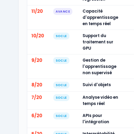
11/20
Capacité
AVANCE
d'apprentissage
en temps réel
10/20
Support du
SOCLE
traitement sur
GPU
9/20
Gestion de
SOCLE
l'apprentissage
non supervisé
8/20
Suivi d'objets
SOCLE
7/20
Analyse vidéo en
SOCLE
temps réel
6/20
APIs pour
SOCLE
l'intégration
5/20
Interprétabilité