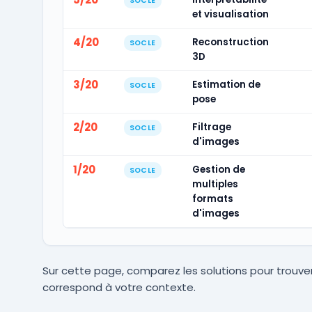
SOCLE
et visualisation
4/20
Reconstruction
SOCLE
3D
3/20
Estimation de
SOCLE
pose
2/20
Filtrage
SOCLE
d'images
1/20
Gestion de
SOCLE
multiples
formats
d'images
Sur cette page, comparez les solutions pour trouver
correspond à votre contexte.