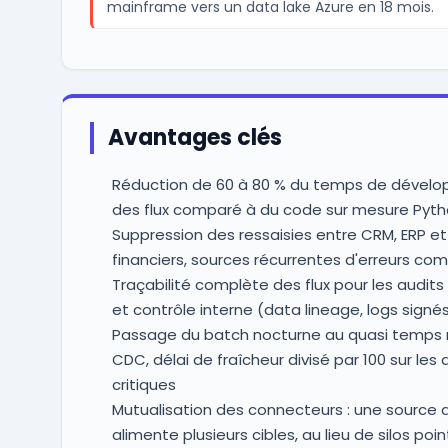
mainframe vers un data lake Azure en 18 mois.
Avantages clés
Réduction de 60 à 80 % du temps de dével
des flux comparé à du code sur mesure Pyth
Suppression des ressaisies entre CRM, ERP et 
financiers, sources récurrentes d'erreurs co
Traçabilité complète des flux pour les audit
et contrôle interne (data lineage, logs signé
Passage du batch nocturne au quasi temps r
CDC, délai de fraîcheur divisé par 100 sur les
critiques
Mutualisation des connecteurs : une source q
alimente plusieurs cibles, au lieu de silos poi