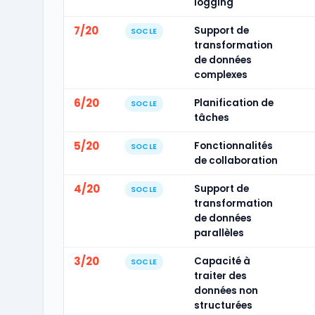
logging
7/20
Support de
SOCLE
transformation
de données
complexes
6/20
Planification de
SOCLE
tâches
5/20
Fonctionnalités
SOCLE
de collaboration
4/20
Support de
SOCLE
transformation
de données
parallèles
3/20
Capacité à
SOCLE
traiter des
données non
structurées