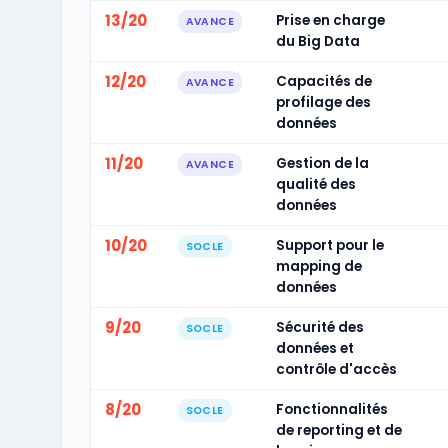
13/20
Prise en charge
AVANCE
du Big Data
12/20
Capacités de
AVANCE
profilage des
données
11/20
Gestion de la
AVANCE
qualité des
données
10/20
Support pour le
SOCLE
mapping de
données
9/20
Sécurité des
SOCLE
données et
contrôle d'accès
8/20
Fonctionnalités
SOCLE
de reporting et de