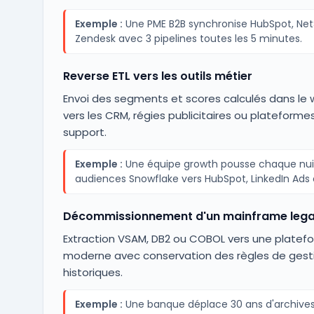
Exemple :
Une PME B2B synchronise HubSpot, Net
Zendesk avec 3 pipelines toutes les 5 minutes.
Reverse ETL vers les outils métier
Envoi des segments et scores calculés dans le
vers les CRM, régies publicitaires ou plateforme
support.
Exemple :
Une équipe growth pousse chaque nui
audiences Snowflake vers HubSpot, LinkedIn Ads 
Décommissionnement d'un mainframe leg
Extraction VSAM, DB2 ou COBOL vers une platef
moderne avec conservation des règles de gest
historiques.
Exemple :
Une banque déplace 30 ans d'archive