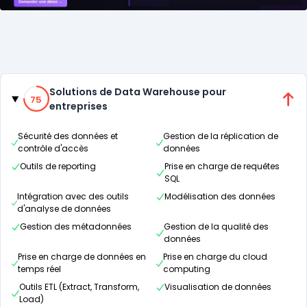
Catégories
75% de compatibilité
Solutions de Data Warehouse pour
75
entreprises
Sécurité des données et
Gestion de la réplication de
contrôle d'accès
données
Outils de reporting
Prise en charge de requêtes
SQL
Intégration avec des outils
Modélisation des données
d'analyse de données
Gestion des métadonnées
Gestion de la qualité des
données
Prise en charge de données en
Prise en charge du cloud
temps réel
computing
Outils ETL (Extract, Transform,
Visualisation de données
Load)