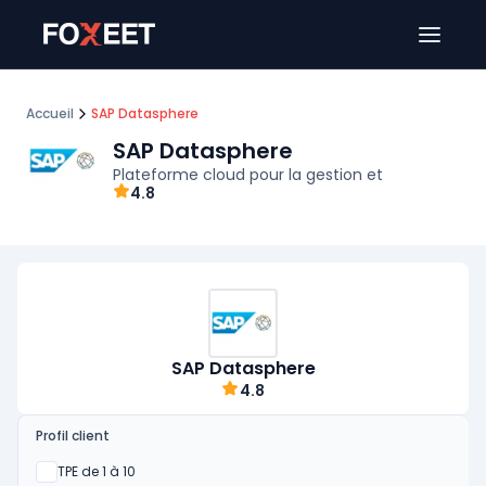
Ouver
Accueil
SAP Datasphere
SAP Datasphere
Plateforme cloud pour la gestion et
4.8
SAP Datasphere
4.8
Profil client
Oui
TPE de 1 à 10