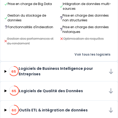
Prise en charge de Big Data
Intégration de données multi-
sources
Gestion du stockage de
Prise en charge des données
données
non structurées
Fonctionnalités d'indexation
Prise en charge des données
historiques
Gestion des performances et
Optimisation de requêtes
du rendement
Voir tous les logiciels
65% de compatibilité
Logiciels de Business Intelligence pour
65
Entreprises
65% de compatibilité
Logiciels de Qualité des Données
65
60% de compatibilité
Outils ETL & intégration de données
60