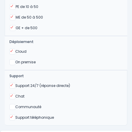
Oui
PE de 10 à 50
Oui
ME de 50 à 500
Oui
GE + de 500
Déploiement
Oui
Cloud
Oui
On premise
Support
Oui
Support 24/7 (réponse directe)
Oui
Chat
Non
Communauté
Oui
Support téléphonique