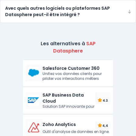
Avec quels autres logiciels ou plateformes SAP
Datasphere peut-il être intégré ?
Les alternatives à
SAP
Datasphere
Salesforce Customer 360
Unifiez vos données clients pour
piloter vos interactions métiers
SAP Business Data
Cloud
4.3
Solution SAP innovante pour
Zoho Analytics
4,4
Outil d'analyse de données en ligne.