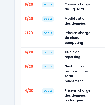
9/20
Prise en charge
SOCLE
de Big Data
8/20
Modélisation
SOCLE
des données
7/20
Prise en charge
SOCLE
du cloud
computing
6/20
Outils de
SOCLE
reporting
5/20
Gestion des
SOCLE
performances
et du
rendement
4/20
Prise en charge
SOCLE
des données
historiques