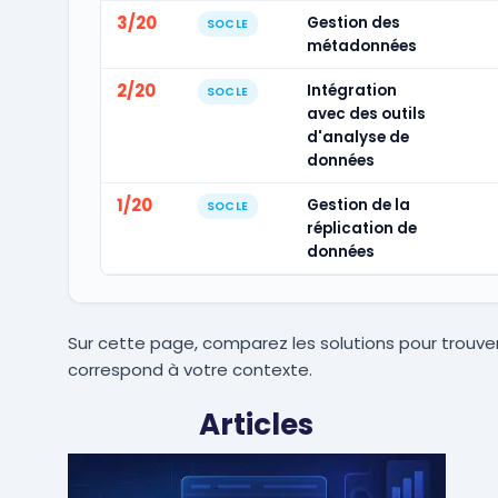
3/20
Gestion des
SOCLE
métadonnées
2/20
Intégration
SOCLE
avec des outils
d'analyse de
données
1/20
Gestion de la
SOCLE
réplication de
données
Sur cette page, comparez les solutions pour trouver
correspond à votre contexte.
Articles