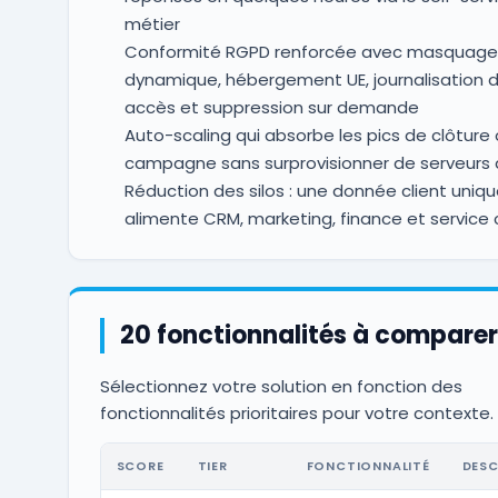
métier
Conformité RGPD renforcée avec masquage
dynamique, hébergement UE, journalisation 
accès et suppression sur demande
Auto-scaling qui absorbe les pics de clôture
campagne sans surprovisionner de serveurs 
Réduction des silos : une donnée client uniq
alimente CRM, marketing, finance et service c
20 fonctionnalités à comparer
Sélectionnez votre solution en fonction des
fonctionnalités prioritaires pour votre contexte.
SCORE
TIER
FONCTIONNALITÉ
DESC