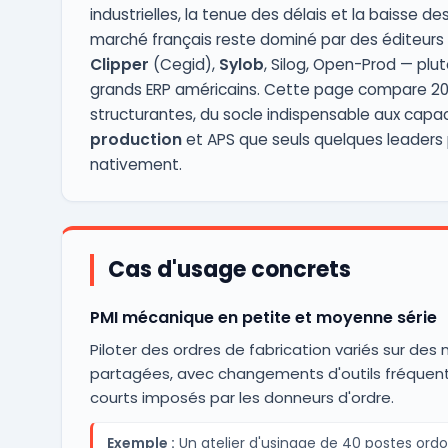
industrielles, la tenue des délais et la baisse de
marché français reste dominé par des éditeurs 
Clipper
(Cegid),
Sylob
, Silog, Open-Prod — plut
grands ERP américains. Cette page compare 20
structurantes, du socle indispensable aux capa
production
et APS que seuls quelques leaders
nativement.
Cas d'usage concrets
PMI mécanique en petite et moyenne série
Piloter des ordres de fabrication variés sur des
partagées, avec changements d'outils fréquent
courts imposés par les donneurs d'ordre.
Exemple :
Un atelier d'usinage de 40 postes or