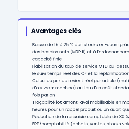
Avantages clés
Baisse de 15 à 25 % des stocks en-cours grâc
des besoins nets (MRP II) et à l'ordonnance
capacité finie
Fiabilisation du taux de service OTD au-dess
le suivi temps réel des OF et la replanificati
Calcul du prix de revient réel par article (ma
d'œuvre + machine) au lieu d'un coût standa
fois par an
Traçabilité lot amont-aval mobilisable en mo
heures pour un rappel produit ou un audit qua
Réduction de la ressaisie comptable de 80 % v
ERP/comptabilité (achats, ventes, stocks val