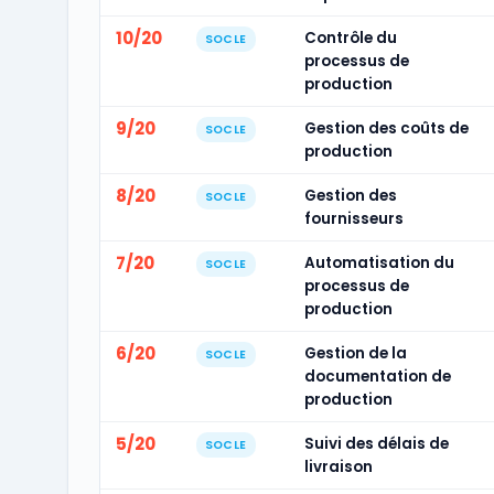
10/20
Contrôle du
SOCLE
processus de
production
9/20
Gestion des coûts de
SOCLE
production
8/20
Gestion des
SOCLE
fournisseurs
7/20
Automatisation du
SOCLE
processus de
production
6/20
Gestion de la
SOCLE
documentation de
production
5/20
Suivi des délais de
SOCLE
livraison