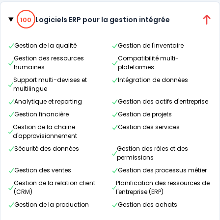
Catégories
100% de compatibilité
Logiciels ERP pour la gestion intégrée
100
Gestion de la qualité
Gestion de l'inventaire
Gestion des ressources
Compatibilité multi-
humaines
plateformes
Support multi-devises et
Intégration de données
multilingue
Analytique et reporting
Gestion des actifs d'entreprise
Gestion financière
Gestion de projets
Gestion de la chaine
Gestion des services
d'approvisionnement
Sécurité des données
Gestion des rôles et des
permissions
Gestion des ventes
Gestion des processus métier
Gestion de la relation client
Planification des ressources de
(CRM)
l'entreprise (ERP)
Gestion de la production
Gestion des achats