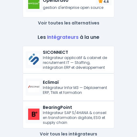
Openbravo
4,6
gestion d'entreprise open source
Voir toutes les alternatives
Les
Intégrateurs
à la une
SICONNECT
Intégrateur applicatif & cabinet de
recrutement IT — Staffing,
intégration ERP et développement
Eclimaï
Intégrateur Infor M3 — Déploiement
ERP, TMA et formation
BearingPoint
Intégrateur SAP S/4HANA & conseil
en transformation digitale, ESG et
supply chain
Voir tous les intégrateurs