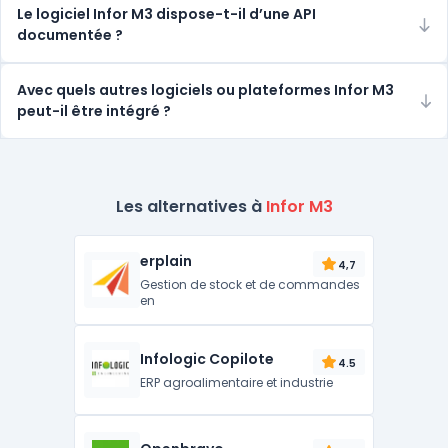
Le logiciel Infor M3 dispose-t-il d’une API
documentée ?
Avec quels autres logiciels ou plateformes Infor M3
peut-il être intégré ?
Les alternatives à
Infor M3
erplain
4,7
Gestion de stock et de commandes
en
Infologic Copilote
4.5
ERP agroalimentaire et industrie