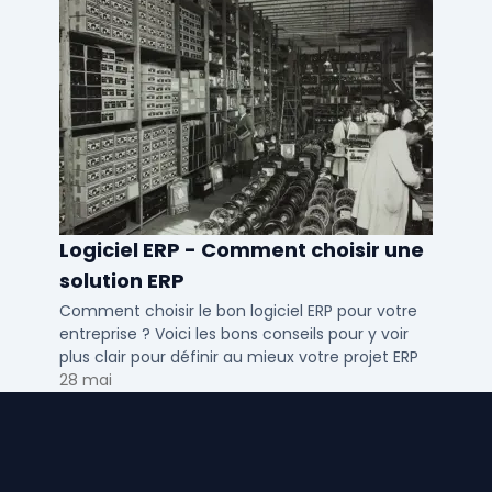
Logiciel ERP - Comment choisir une
solution ERP
Comment choisir le bon logiciel ERP pour votre
entreprise ? Voici les bons conseils pour y voir
plus clair pour définir au mieux votre projet ERP
28 mai