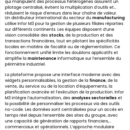
qui manipulent des processus hétérogènes assurent un
pilotage centralisé, évitent la multiplication d’outils et
réduisent le risque d’erreurs dans leur chaîne de valeur.
Un distributeur international du secteur du
manufacturing
utilise Infor M3 pour la gestion de plusieurs filiales réparties
sur différents continents. Les équipes disposent d’une
vision consolidée des
stocks
, de la production et des
transactions financières, tout en pilotant les spécificités
locales en matière de fiscalité ou de réglementation. Ce
fonctionnement unifié limite les doublons applicatifs et
simplifie la
maintenance
informatique sur l’ensemble du
périmètre industriel.
La plateforme propose une interface moderne avec des
widgets personnalisables, la gestion de la
finance
, de la
vente, du service ou de la location d’équipements, la
planification avancée et l’exécution de la production. Infor
M3 intègre l’automatisation, des
analyses sectorielles
et
la possibilité de personnaliser les processus via des outils
no-code. Les données sont centralisées pour un accès en
temps réel depuis l’ensemble des sites du groupe, avec
une capacité de génération de rapports financiers,
commerciaux et opérationnels. L’approche modulaire