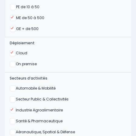
Oui
PE de 10 à 50
Oui
ME de 50 à 500
Oui
GE + de 500
Déploiement
Oui
Cloud
Oui
On premise
Secteurs d’activités
Oui
Automobile & Mobilité
Oui
Secteur Public & Collectivités
Oui
Industrie Agroalimentaire
Oui
Santé & Pharmaceutique
Oui
Aéronautique, Spatial & Défense