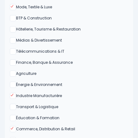
Oui
Mode, Textile & Luxe
Oui
BTP & Construction
Oui
Hôtellerie, Tourisme & Restauration
Oui
Médias & Divertissement
Oui
Télécommunications & IT
Oui
Finance, Banque & Assurance
Oui
Agriculture
Oui
Énergie & Environnement
Oui
Industrie Manufacturière
Oui
Transport & Logistique
Oui
Éducation & Formation
Oui
Commerce, Distribution & Retail