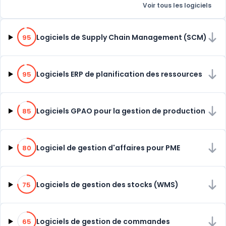
Voir tous les logiciels
95% de compatibilité
Logiciels de Supply Chain Management (SCM)
95
95% de compatibilité
Logiciels ERP de planification des ressources
95
85% de compatibilité
Logiciels GPAO pour la gestion de production
85
80% de compatibilité
Logiciel de gestion d'affaires pour PME
80
75% de compatibilité
Logiciels de gestion des stocks (WMS)
75
65% de compatibilité
Logiciels de gestion de commandes
65