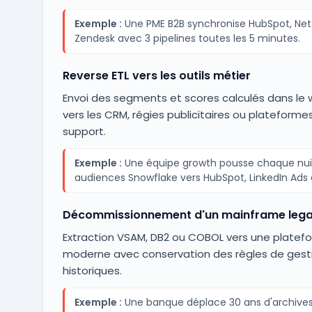
Exemple :
Une PME B2B synchronise HubSpot, Net
Zendesk avec 3 pipelines toutes les 5 minutes.
Reverse ETL vers les outils métier
Envoi des segments et scores calculés dans le
vers les CRM, régies publicitaires ou plateforme
support.
Exemple :
Une équipe growth pousse chaque nui
audiences Snowflake vers HubSpot, LinkedIn Ads 
Décommissionnement d'un mainframe leg
Extraction VSAM, DB2 ou COBOL vers une platef
moderne avec conservation des règles de gest
historiques.
Exemple :
Une banque déplace 30 ans d'archive