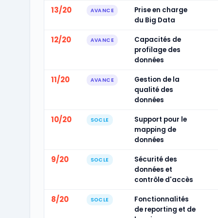
13/20
Prise en charge
AVANCE
du Big Data
12/20
Capacités de
AVANCE
profilage des
données
11/20
Gestion de la
AVANCE
qualité des
données
10/20
Support pour le
SOCLE
mapping de
données
9/20
Sécurité des
SOCLE
données et
contrôle d'accès
8/20
Fonctionnalités
SOCLE
de reporting et de