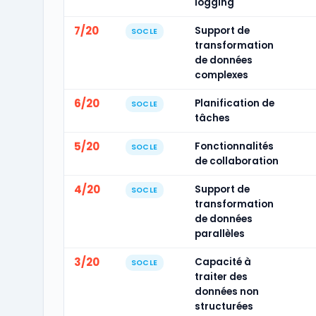
logging
7/20
Support de
SOCLE
transformation
de données
complexes
6/20
Planification de
SOCLE
tâches
5/20
Fonctionnalités
SOCLE
de collaboration
4/20
Support de
SOCLE
transformation
de données
parallèles
3/20
Capacité à
SOCLE
traiter des
données non
structurées