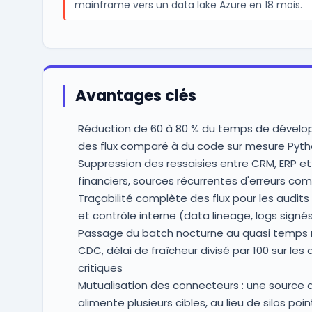
mainframe vers un data lake Azure en 18 mois.
Avantages clés
Réduction de 60 à 80 % du temps de dével
des flux comparé à du code sur mesure Pyth
Suppression des ressaisies entre CRM, ERP et 
financiers, sources récurrentes d'erreurs co
Traçabilité complète des flux pour les audit
et contrôle interne (data lineage, logs signé
Passage du batch nocturne au quasi temps r
CDC, délai de fraîcheur divisé par 100 sur les
critiques
Mutualisation des connecteurs : une source q
alimente plusieurs cibles, au lieu de silos poi