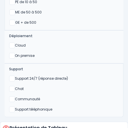
Oui
PE de 10 à 50
Oui
ME de 50 à 500
Oui
GE + de 500
Déploiement
Oui
Cloud
Oui
On premise
Support
Non
Support 24/7 (réponse directe)
Non
Chat
Non
Communauté
Non
Support téléphonique
Présentation de Tableau