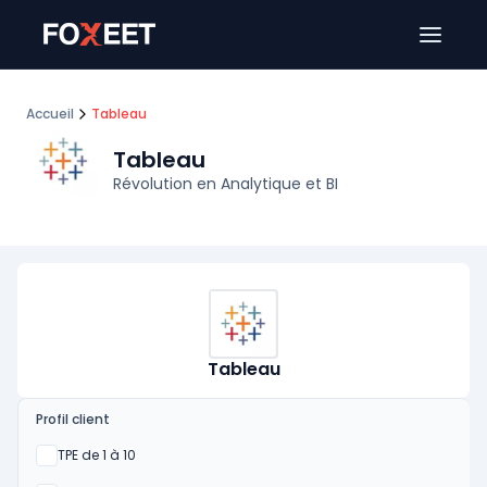
Ouver
Accueil
Tableau
Tableau
Révolution en Analytique et BI
Tableau
Profil client
Oui
TPE de 1 à 10