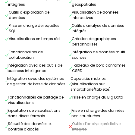
intégrées
géospatiales
Outils d'exploration de
Visualisation de données
données
interactives
Prise en charge de requêtes
Outils d'analyse de données
SQL
intégrés
Visualisations en temps réel
Création de graphiques
personnalisés
Fonctionnalités de
Intégration de données multi-
collaboration
sources
Intégration avec des outils de
Tableaux de bord conformes
business intelligence
CSRD
Intégration avec des systèmes
Capacités mobiles
de gestion de base de données
(visualisations sur
smartphone/tablette)
Fonctionnalités de partage de
Prise en charge du Big Data
visualisations
Exportation de visualisations
Prise en charge des données
dans divers formats
non structurées
Sécurité des données et
Outils d'analyse prédictive
contrôle d'accès
intégrés