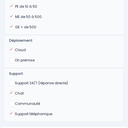
Oui
PE de 10 à 50
Oui
ME de 50 à 500
Oui
GE + de 500
Déploiement
Oui
Cloud
Oui
On premise
Support
Non
Support 24/7 (réponse directe)
Oui
Chat
Non
Communauté
Oui
Support téléphonique