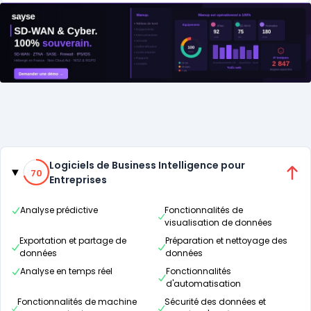
Catégories
70% de compatibilité
Logiciels de Business Intelligence pour
70
Entreprises
Analyse prédictive
Fonctionnalités de
visualisation de données
Exportation et partage de
Préparation et nettoyage des
données
données
Analyse en temps réel
Fonctionnalités
d'automatisation
Fonctionnalités de machine
Sécurité des données et