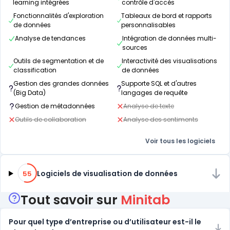
learning intégrées
contrôle d'accès
Fonctionnalités d'exploration
Tableaux de bord et rapports
de données
personnalisables
Analyse de tendances
Intégration de données multi-
sources
Outils de segmentation et de
Interactivité des visualisations
classification
de données
Gestion des grandes données
Supporte SQL et d'autres
(Big Data)
langages de requête
Gestion de métadonnées
Analyse de texte
Outils de collaboration
Analyse des sentiments
Voir tous les logiciels
55% de compatibilité
Logiciels de visualisation de données
55
Tout savoir sur
Minitab
Pour quel type d’entreprise ou d’utilisateur est-il le