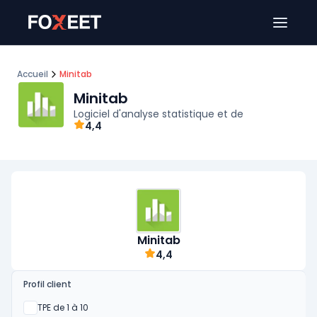
Ouver
Accueil
Minitab
Minitab
Logiciel d'analyse statistique et de
4,4
Minitab
4,4
Profil client
Oui
TPE de 1 à 10