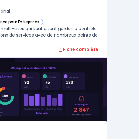
canal
ence pour Entreprises
orie
 multi-sites qui souhaitent garder le contrôle
sations de services avec de nombreux points de
Fiche complète