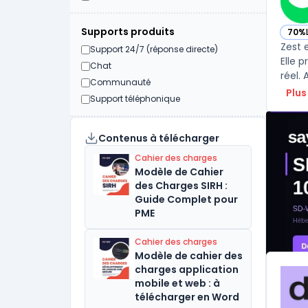
Supports produits
70%
— vo
Zest 
Support 24/7 (réponse directe)
Elle 
Chat
réel. 
Communauté
Plus
Support téléphonique
Contenus à télécharger
Cahier des charges
Modèle de Cahier
des Charges SIRH :
Guide Complet pour
PME
Cahier des charges
Modèle de cahier des
charges application
mobile et web : à
télécharger en Word