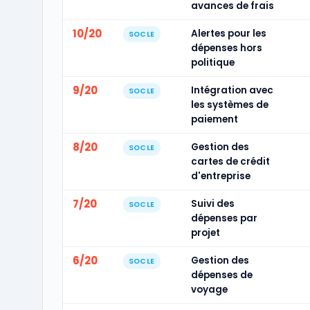
avances de frais
10/20
Alertes pour les
SOCLE
dépenses hors
politique
9/20
Intégration avec
SOCLE
les systèmes de
paiement
8/20
Gestion des
SOCLE
cartes de crédit
d'entreprise
7/20
Suivi des
SOCLE
dépenses par
projet
6/20
Gestion des
SOCLE
dépenses de
voyage