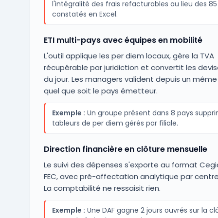
l'intégralité des frais refacturables au lieu des 85
constatés en Excel.
ETI multi-pays avec équipes en mobilité
L'outil applique les per diem locaux, gère la TVA
récupérable par juridiction et convertit les devi
du jour. Les managers valident depuis un même
quel que soit le pays émetteur.
Exemple :
Un groupe présent dans 8 pays suppri
tableurs de per diem gérés par filiale.
Direction financière en clôture mensuelle
Le suivi des dépenses s'exporte au format Cegi
FEC, avec pré-affectation analytique par centre
La comptabilité ne ressaisit rien.
Exemple :
Une DAF gagne 2 jours ouvrés sur la cl