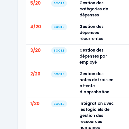
5/20
Gestion des
SOCLE
catégories de
dépenses
4/20
Gestion des
SOCLE
dépenses
récurrentes
3/20
Gestion des
SOCLE
dépenses par
employé
2/20
Gestion des
SOCLE
notes de frais en
attente
d'approbation
1/20
Intégration avec
SOCLE
les logiciels de
gestion des
ressources
humaines