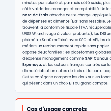
minutes par salarié et par mois côté saisie, plu
côté validation manager et comptabilité. Un log
note de frais
absorbe cette charge, applique la
de dépenses et alimente l'ERP sans ressaisie. Le
trouvent la conformité fiscale (TVA récupérabl
URSSAF, archivage à valeur probante), les DSI u
périmètre SaaS maîtrisé avec SSO et API, les di
métiers un remboursement rapide sans papier.
oppose deux familles : les plateformes globales
d'expense management comme
SAP Concur
Expensya
, et les acteurs français centrés sur la
dématérialisation notes de frais et la carte cor
Cette catégorie compare les deux sur les fonct
qui pèsent dans un choix ETI ou grand compte.
Cas d'usage concrets