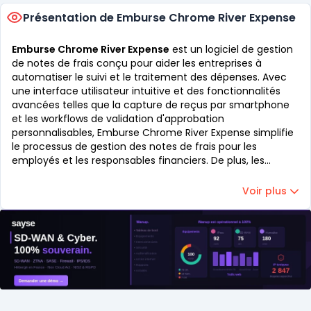
Présentation de Emburse Chrome River Expense
Emburse Chrome River Expense
est un logiciel de gestion
de notes de frais conçu pour aider les entreprises à
automatiser le suivi et le traitement des dépenses. Avec
une interface utilisateur intuitive et des fonctionnalités
avancées telles que la capture de reçus par smartphone
et les workflows de validation d'approbation
personnalisables, Emburse Chrome River Expense simplifie
le processus de gestion des notes de frais pour les
employés et les responsables financiers. De plus, les
rapports de dépenses détaillés et les intégrations avec des
systèmes de comptabilité populaires comme SAP et
Voir plus
Oracle offrent une visibilité en temps réel sur la situation
financière de l'entreprise.