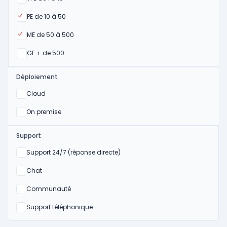
Oui
PE de 10 à 50
Oui
ME de 50 à 500
Oui
GE + de 500
Déploiement
Oui
Cloud
Oui
On premise
Support
Non
Support 24/7 (réponse directe)
Non
Chat
Non
Communauté
Non
Support téléphonique