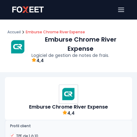
Ouver
Accueil
Emburse Chrome River Expense
Emburse Chrome River
Expense
Logiciel de gestion de notes de frais.
4,4
Emburse Chrome River Expense
4,4
Profil client
Oui
TPE de 1 à 10