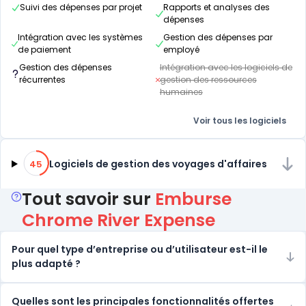
Suivi des dépenses par projet
Rapports et analyses des
dépenses
Intégration avec les systèmes
Gestion des dépenses par
de paiement
employé
Gestion des dépenses
Intégration avec les logiciels de
récurrentes
gestion des ressources
humaines
Voir tous les logiciels
45% de compatibilité
Logiciels de gestion des voyages d'affaires
45
Tout savoir sur
Emburse
Chrome River Expense
Pour quel type d’entreprise ou d’utilisateur est-il le
plus adapté ?
Quelles sont les principales fonctionnalités offertes