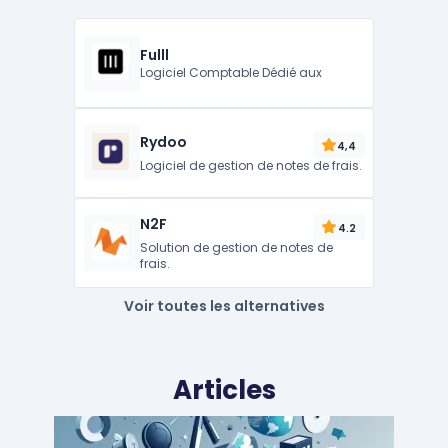
Fulll
Logiciel Comptable Dédié aux
Rydoo
4,4
Logiciel de gestion de notes de frais.
N2F
4.2
Solution de gestion de notes de
frais.
Voir toutes les alternatives
Articles