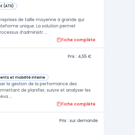
nt (ATS)
s cette catégorie
reprises de taille moyenne à grande qui
ateforme unique. La solution permet
ocessus d’administr ...
Fiche complète
Prix : 4,55 €
lents et mobilité interne
cette catégorie
iser la gestion de la performance des
rmettant de planifier, suivre et analyser les
va ...
Fiche complète
Prix : sur demande