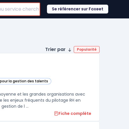
Se référencer sur Foxeet
Trier par
Popularité
pour la gestion des talents
orie
e moyenne et les grandes organisations avec
 les enjeux fréquents du pilotage RH en
estion de l ...
Fiche complète