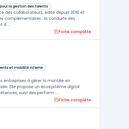
pour la gestion des talents
orie
ce des collaborateurs, édité depuis 2016 et
nes complémentaires : la conduite des
d' ...
Fiche complète
lents et mobilité interne
orie
s entreprises à gérer la montée en
sée. Elle propose un écosystème digital
ences, suivi des perform ...
Fiche complète