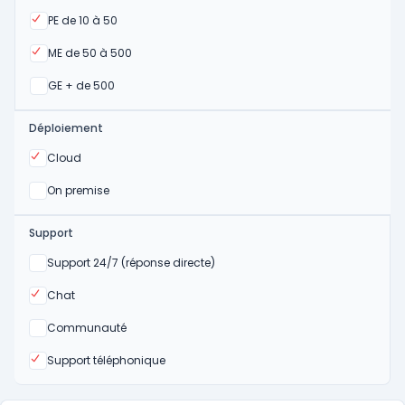
Oui
PE de 10 à 50
Oui
ME de 50 à 500
Oui
GE + de 500
Déploiement
Oui
Cloud
Oui
On premise
Support
Non
Support 24/7 (réponse directe)
Oui
Chat
Non
Communauté
Oui
Support téléphonique