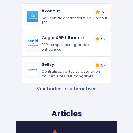
Axonaut
5
Solution de gestion tout-en-un pour
TPE
Cegid XRP Ultimate
4.3
ERP complet pour grandes
entreprises
Sellsy
4,4
Centralisez ventes et facturation
pour équipes PME françaises
Voir toutes les alternatives
Articles