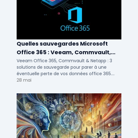
Quelles sauvegardes Microsoft
Office 365 : Veeam, Commvault,
Netapp
Veeam Office 365, Commvault & Netapp : 3
solutions de sauvegarde pour parer à une
éventuelle perte de vos données office 365.
Voici notre ...
28 mai