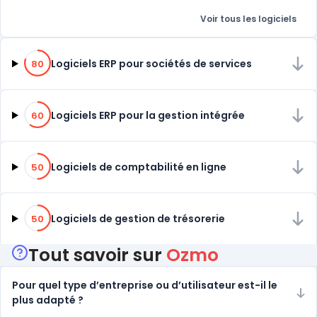
Voir tous les logiciels
80% de compatibilité
Logiciels ERP pour sociétés de services
80
60% de compatibilité
Logiciels ERP pour la gestion intégrée
60
50% de compatibilité
Logiciels de comptabilité en ligne
50
50% de compatibilité
Logiciels de gestion de trésorerie
50
Tout savoir sur
Ozmo
Pour quel type d’entreprise ou d’utilisateur est-il le
plus adapté ?