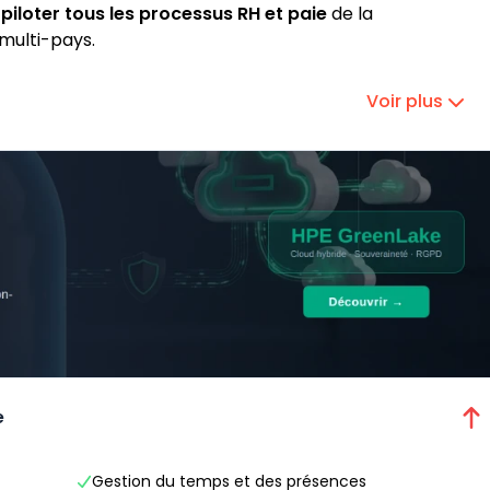
r
piloter tous les processus RH et paie
de la
 multi-pays.
Voir plus
e
Gestion du temps et des présences