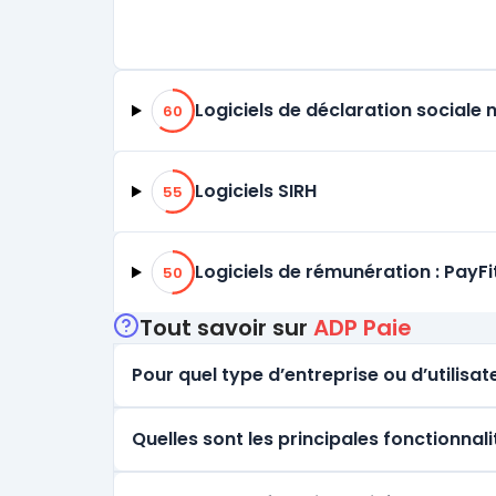
60% de compatibilité
Logiciels de déclaration sociale
60
55% de compatibilité
Logiciels SIRH
55
50% de compatibilité
Logiciels de rémunération : PayFi
50
Tout savoir sur
ADP Paie
Pour quel type d’entreprise ou d’utilisate
Quelles sont les principales fonctionnal