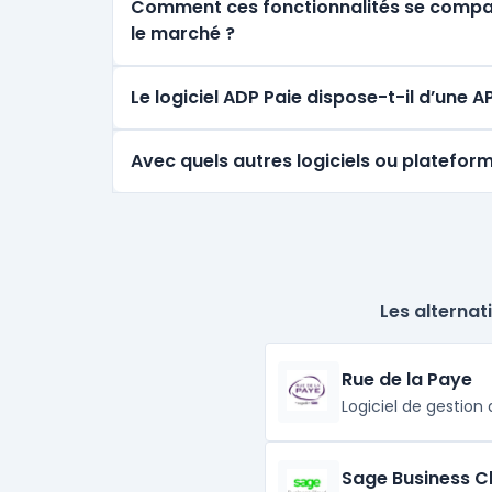
Comment ces fonctionnalités se comparen
le marché ?
Le logiciel ADP Paie dispose-t-il d’une 
Avec quels autres logiciels ou plateform
Les alternat
Rue de la Paye
Logiciel de gestion 
Sage Business C