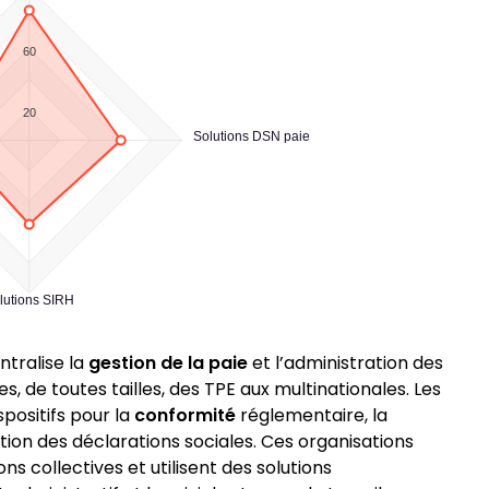
60
20
Solutions DSN paie
lutions SIRH
ntralise la
gestion de la paie
et l’administration des
, de toutes tailles, des TPE aux multinationales. Les
spositifs pour la
conformité
réglementaire, la
stion des déclarations sociales. Ces organisations
 collectives et utilisent des solutions