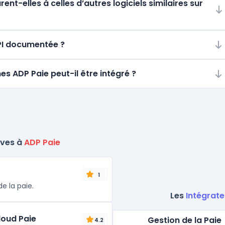
t-elles à celles d’autres logiciels similaires sur
API documentée ?
es ADP Paie peut-il être intégré ?
ives à
ADP Paie
1
de la paie.
Les
Intégrate
loud Paie
Gestion de la Paie
4.2