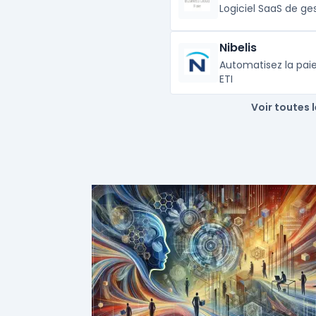
Logiciel SaaS de ge
Nibelis
Automatisez la paie
ETI
Voir toutes 