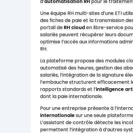
d’
automatisation RH
pour le traitement 
Une équipe RH multi-sites d’une ETI uti
des fiches de paie et la transmission d
portail de
RH cloud
en libre-service pou
salariés peuvent récupérer leurs documen
optimise l’accès aux informations adminis
RH.
La plateforme propose des modules clo
automatisé des heures, gestion des absen
salariés, l’intégration de la signature él
l’embauche structurent efficacement 
rapports standards et l’
intelligence arti
dont la paie internationale.
Pour une entreprise présente à l’interna
internationale
sur une seule plateforme
L’assistant de contrôle détecte les inc
permettent l’intégration à d’autres sy