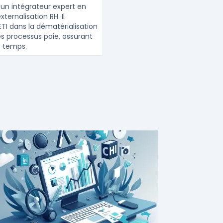
 un intégrateur expert en
xternalisation RH. Il
I dans la dématérialisation
es processus paie, assurant
e temps.