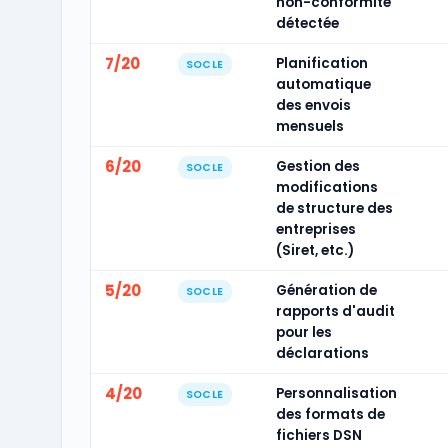
non-conformité
détectée
7/20
Planification
SOCLE
automatique
des envois
mensuels
6/20
Gestion des
SOCLE
modifications
de structure des
entreprises
(Siret, etc.)
5/20
Génération de
SOCLE
rapports d'audit
pour les
déclarations
4/20
Personnalisation
SOCLE
des formats de
fichiers DSN