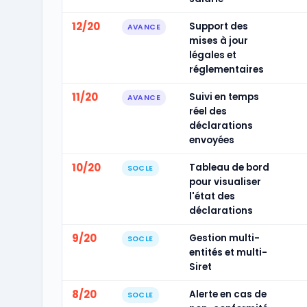
12/20
Support des
AVANCE
mises à jour
légales et
réglementaires
11/20
Suivi en temps
AVANCE
réel des
déclarations
envoyées
10/20
Tableau de bord
SOCLE
pour visualiser
l'état des
déclarations
9/20
Gestion multi-
SOCLE
entités et multi-
Siret
8/20
Alerte en cas de
SOCLE