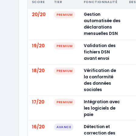
SCORE
TIER
FONCTIONNALITÉ
DES
20/20
Gestion
PREMIUM
automatisée des
déclarations
mensuelles DSN
19/20
Validation des
PREMIUM
fichiers DSN
avant envoi
18/20
Vérification de
PREMIUM
la conformité
des données
sociales
17/20
Intégration avec
PREMIUM
les logiciels de
paie
16/20
Détection et
AVANCE
correction des