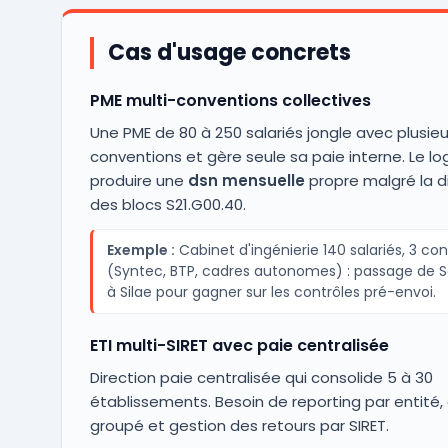
Cas d'usage concrets
PME multi-conventions collectives
Une PME de 80 à 250 salariés jongle avec plusieu
conventions et gère seule sa paie interne. Le log
produire une
dsn mensuelle
propre malgré la di
des blocs S21.G00.40.
Exemple :
Cabinet d'ingénierie 140 salariés, 3 co
(Syntec, BTP, cadres autonomes) : passage de S
à Silae pour gagner sur les contrôles pré-envoi.
ETI multi-SIRET avec paie centralisée
Direction paie centralisée qui consolide 5 à 30
établissements. Besoin de reporting par entité,
groupé et gestion des retours par SIRET.