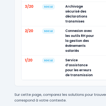
3/20
Archivage
SOCLE
sécurisé des
déclarations
transmises
2/20
Connexion avec
SOCLE
les outils RH pour
la gestion des
événements
salariés
1/20
Service
SOCLE
d’assistance
pour les erreurs
de transmission
Sur cette page, comparez les solutions pour trouver
correspond à votre contexte.