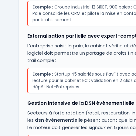
Exemple :
Groupe industriel 12 SIRET, 900 paies : 
Paie consolide les CRM et pilote la mise en conf
par établissement.
Externalisation partielle avec expert-comp
L'entreprise saisit la paie, le cabinet vérifie et d
logiciel doit permettre un partage de droits fin 
trail complet.
Exemple :
Startup 45 salariés sous PayFit avec a
lecture pour le cabinet EC ; validation en 2 clics
dépôt Net-Entreprises.
Gestion intensive de la DSN événementielle
Secteurs à forte rotation (retail, restauration, i
les
dsn évènementielle
pèsent autant que la 
Le moteur doit générer les signaux en 5 jours ca