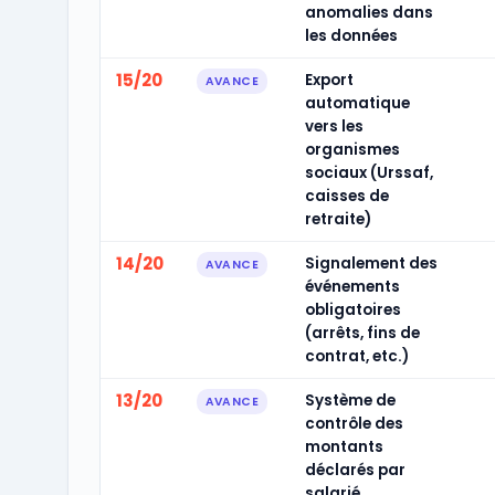
anomalies dans
les données
15/20
Export
AVANCE
automatique
vers les
organismes
sociaux (Urssaf,
caisses de
retraite)
14/20
Signalement des
AVANCE
événements
obligatoires
(arrêts, fins de
contrat, etc.)
13/20
Système de
AVANCE
contrôle des
montants
déclarés par
salarié