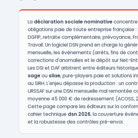
La
déclaration sociale nominative
concentre 
obligations paie de toute entreprise française :
DGFIP, retraite complémentaire, prévoyance, F
Travail. Un logiciel DSN prend en charge la géné
mensuelle, les événements (arrêts, fins de contr
corrections d'anomalies et le dépôt sur Net-Ent
Les DSI et DAF arbitrent entre éditeurs histori
sage
ou
silae
, pure-players paie et solutions i
au SIRH. L'enjeu dépasse la production : un contr
URSSAF sur une DSN mensuelle mal remontée c
moyenne 45 000 € de redressement (ACOSS, 2
Cette page compare les éditeurs sur la confor
cahier technique
dsn 2026
, la couverture évén
et la robustesse des contrôles pré-envoi.