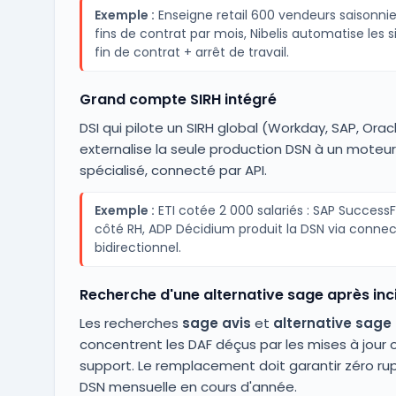
Exemple :
Enseigne retail 600 vendeurs saisonnie
fins de contrat par mois, Nibelis automatise les 
fin de contrat + arrêt de travail.
Grand compte SIRH intégré
DSI qui pilote un SIRH global (Workday, SAP, Orac
externalise la seule production DSN à un moteur
spécialisé, connecté par API.
Exemple :
ETI cotée 2 000 salariés : SAP Success
côté RH, ADP Décidium produit la DSN via conne
bidirectionnel.
Recherche d'une alternative sage après inc
Les recherches
sage avis
et
alternative sage
concentrent les DAF déçus par les mises à jour o
support. Le remplacement doit garantir zéro rup
DSN mensuelle en cours d'année.