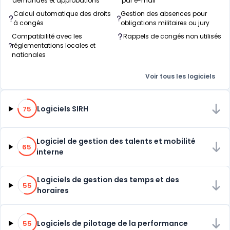
demandes et approbations
par e-mail
Calcul automatique des droits
Gestion des absences pour
à congés
obligations militaires ou jury
Compatibilité avec les
Rappels de congés non utilisés
réglementations locales et
nationales
Voir tous les logiciels
75% de compatibilité
Logiciels SIRH
75
65% de compatibilité
Logiciel de gestion des talents et mobilité
65
interne
55% de compatibilité
Logiciels de gestion des temps et des
55
horaires
55% de compatibilité
Logiciels de pilotage de la performance
55