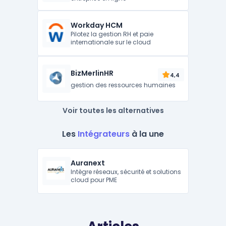
Workday HCM
Pilotez la gestion RH et paie
internationale sur le cloud
BizMerlinHR
4,4
gestion des ressources humaines
Voir toutes les alternatives
Les
Intégrateurs
à la une
Auranext
Intègre réseaux, sécurité et solutions
cloud pour PME