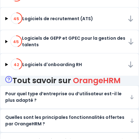
45% de compatibilité
Logiciels de recrutement (ATS)
45
45% de compatibilité
Logiciels de GEPP et GPEC pour la gestion des
45
talents
42% de compatibilité
Logiciels d'onboarding RH
42
Tout savoir sur
OrangeHRM
Pour quel type d’entreprise ou d’utilisateur est-il le
plus adapté ?
Quelles sont les principales fonctionnalités offertes
par OrangeHRM ?