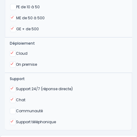
Oui
PE de 10 à 50
Oui
ME de 50 à 500
Oui
GE + de 500
Déploiement
Oui
Cloud
Oui
On premise
Support
Oui
Support 24/7 (réponse directe)
Oui
Chat
Non
Communauté
Oui
Support téléphonique