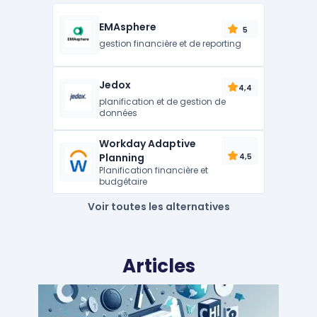
EMAsphere
5
gestion financière et de reporting
Jedox
4,4
planification et de gestion de
données
Workday Adaptive
Planning
4,5
Planification financière et
budgétaire
Voir toutes les alternatives
Articles