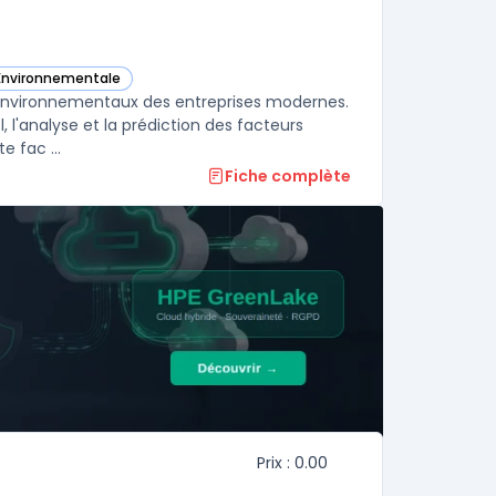
 Environnementale
 catégorie
s environnementaux des entreprises modernes.
, l'analyse et la prédiction des facteurs
e fac ...
Fiche complète
Prix : 0.00