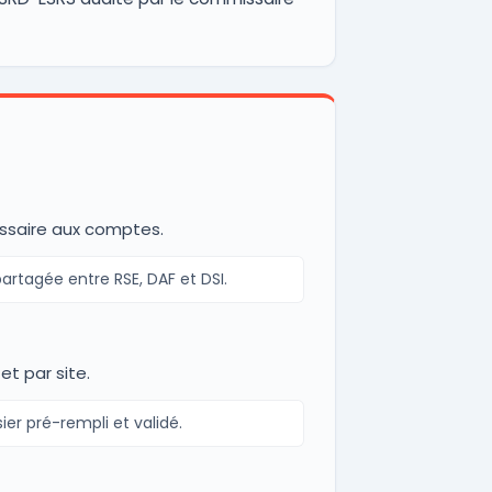
missaire aux comptes.
artagée entre RSE, DAF et DSI.
et par site.
er pré-rempli et validé.