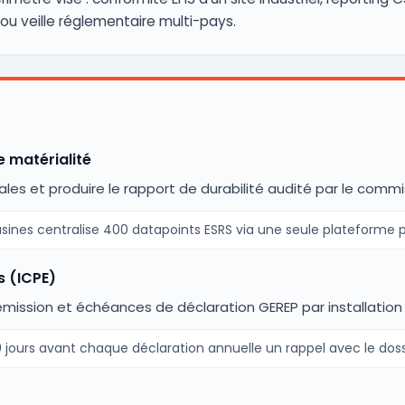
u veille réglementaire multi-pays.
 matérialité
liales et produire le rapport de durabilité audité par le com
usines centralise 400 datapoints ESRS via une seule plateforme p
s (ICPE)
'émission et échéances de déclaration GEREP par installation 
 jours avant chaque déclaration annuelle un rappel avec le dossi