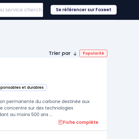
Se référencer sur Foxeet
Trier par
Popularité
esponsables et durables
e catégorie
ation permanente du carbone destinée aux
 se concentre sur des technologies
ant au moins 500 ans ...
Fiche complète