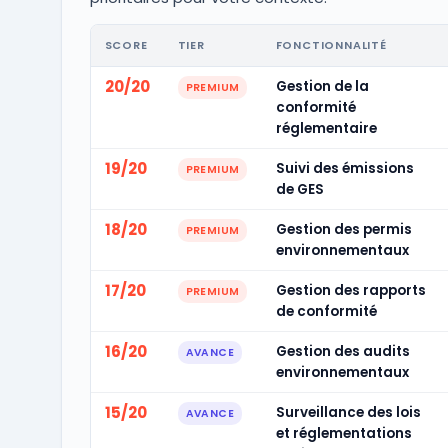
SCORE
TIER
FONCTIONNALITÉ
20/20
Gestion de la
PREMIUM
conformité
réglementaire
19/20
Suivi des émissions
PREMIUM
de GES
18/20
Gestion des permis
PREMIUM
environnementaux
17/20
Gestion des rapports
PREMIUM
de conformité
16/20
Gestion des audits
AVANCE
environnementaux
15/20
Surveillance des lois
AVANCE
et réglementations