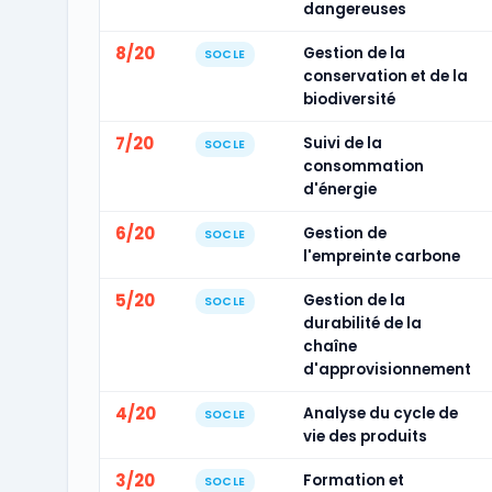
dangereuses
8/20
Gestion de la
SOCLE
conservation et de la
biodiversité
7/20
Suivi de la
SOCLE
consommation
d'énergie
6/20
Gestion de
SOCLE
l'empreinte carbone
5/20
Gestion de la
SOCLE
durabilité de la
chaîne
d'approvisionnement
4/20
Analyse du cycle de
SOCLE
vie des produits
3/20
Formation et
SOCLE