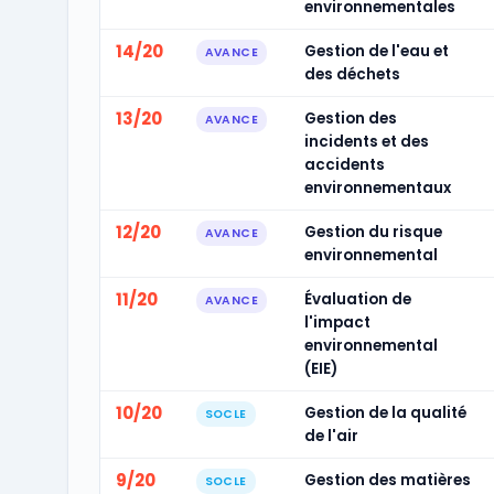
environnementales
14/20
Gestion de l'eau et
AVANCE
des déchets
13/20
Gestion des
AVANCE
incidents et des
accidents
environnementaux
12/20
Gestion du risque
AVANCE
environnemental
11/20
Évaluation de
AVANCE
l'impact
environnemental
(EIE)
10/20
Gestion de la qualité
SOCLE
de l'air
9/20
Gestion des matières
SOCLE