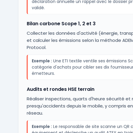
déclaration annuelle un rappel avec le dossier p
validé.
Bilan carbone Scope 1, 2 et 3
Collecter les données d'activité (énergie, trans
et calculer les émissions selon la méthode AD
Protocol.
Exemple :
Une ETI textile ventile ses émissions S
catégorie d'achats pour cibler ses dix fournisseur
émetteurs.
Audits et rondes HSE terrain
Réaliser inspections, quarts d'heure sécurité e
presqu'accidents depuis le mobile, y compris e
réseau.
Exemple :
Le responsable de site scanne un QR 
équipement et déclenche un audit ATEX en troi