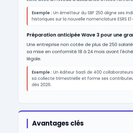
Exemple :
Un émetteur du SBF 250 aligne ses ind
historiques sur la nouvelle nomenclature ESRS E1 e
Préparation anticipée Wave 3 pour une gr
Une entreprise non cotée de plus de 250 salari
sa mise en conformité 18 à 24 mois avant l'éch
légale.
Exemple :
Un éditeur SaaS de 400 collaborateur
sa collecte trimestrielle et forme ses contribute
dès 2026.
Avantages clés