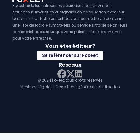
Foxeet aide les entreprises désireuses de trouver des
solutions numériques et digitales en adéquation avec leur
besoin métier. Notre but est de vous permettre de comparer
une liste de logiciels, matériels ou service, filtrable selon leurs
caractéristiques, pour que vous puissiez faire le bon choix
pour votre entreprise.
Vous êtes éditeur?
Se référencer sur Foxeet
Réseaux
© 2024 Foxeet, tous droits reservés
LinkedIn
Facebook
Twitter X
Mentions légales
|
Conditions générales d’utilisation