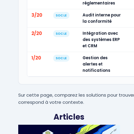
réglementaires
3/20
Audit interne pour
SOCLE
la conformité
2/20
Intégration avec
SOCLE
des systèmes ERP
et CRM
1/20
Gestion des
SOCLE
alertes et
notifications
Sur cette page, comparez les solutions pour trouver
correspond à votre contexte.
Articles