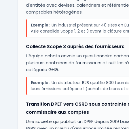
d'entités avec devises, calendriers et référentie
comptables hétérogènes.
Exemple :
Un industriel présent sur 40 sites en E
Asie consolide Scope 1, 2 et 3 avant la clôture an
Collecte Scope 3 auprès des fournisseurs
L'équipe achats envoie un questionnaire carbo
plusieurs centaines de fournisseurs et suit les 
catégorie GHG.
Exemple :
Un distributeur B2B qualifie 800 fournis
leurs émissions catégorie 1 (achats de biens et s
Transition DPEF vers CSRD sous contrainte 
commissaire aux comptes
Une société qui publiait un DPEF depuis 2019 basc
ESRS avec un niveau d'assurance limitée renforc