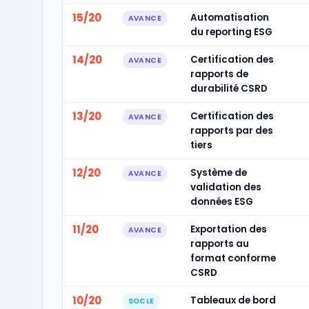
15/20
Automatisation
AVANCE
du reporting ESG
14/20
Certification des
AVANCE
rapports de
durabilité CSRD
13/20
Certification des
AVANCE
rapports par des
tiers
12/20
Système de
AVANCE
validation des
données ESG
11/20
Exportation des
AVANCE
rapports au
format conforme
CSRD
10/20
Tableaux de bord
SOCLE