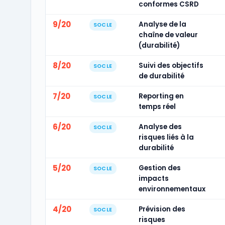
conformes CSRD
9/20
Analyse de la
SOCLE
chaîne de valeur
(durabilité)
8/20
Suivi des objectifs
SOCLE
de durabilité
7/20
Reporting en
SOCLE
temps réel
6/20
Analyse des
SOCLE
risques liés à la
durabilité
5/20
Gestion des
SOCLE
impacts
environnementaux
4/20
Prévision des
SOCLE
risques