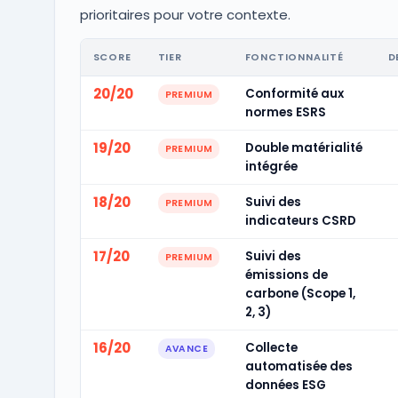
prioritaires pour votre contexte.
SCORE
TIER
FONCTIONNALITÉ
D
20/20
Conformité aux
PREMIUM
normes ESRS
19/20
Double matérialité
PREMIUM
intégrée
18/20
Suivi des
PREMIUM
indicateurs CSRD
17/20
Suivi des
PREMIUM
émissions de
carbone (Scope 1,
2, 3)
16/20
Collecte
AVANCE
automatisée des
données ESG