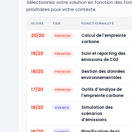
Sélectionnez votre solution en fonction des fon
prioritaires pour votre contexte.
SCORE
TIER
FONCTIONNALITÉ
20/20
Calcul de l'empreinte
PREMIUM
carbone
19/20
Suivi et reporting des
PREMIUM
émissions de CO2
18/20
Gestion des données
PREMIUM
environnementales
17/20
Outils d'analyse de
PREMIUM
l'empreinte carbone
16/20
Simulation des
AVANCE
scénarios
d'émissions
15/20
Planification de la
AVANCE