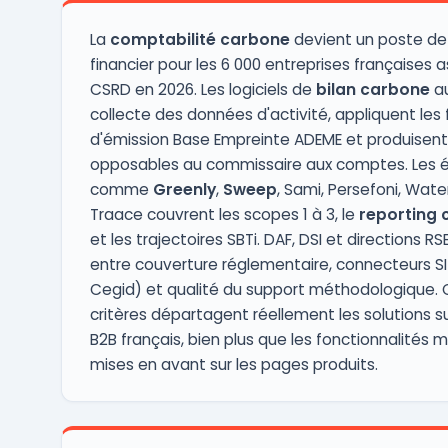
mon ...
La
comptabilité carbone
devient un poste de
financier pour les 6 000 entreprises françaises a
CSRD en 2026. Les logiciels de
bilan carbone
au
collecte des données d'activité, appliquent les
d'émission Base Empreinte ADEME et produisent 
opposables au commissaire aux comptes. Les é
comme
Greenly
,
Sweep
, Sami, Persefoni, Wat
Traace couvrent les scopes 1 à 3, le
reporting 
et les trajectoires SBTi. DAF, DSI et directions RS
entre couverture réglementaire, connecteurs SI
Cegid) et qualité du support méthodologique. C
critères départagent réellement les solutions s
B2B français, bien plus que les fonctionnalités 
mises en avant sur les pages produits.