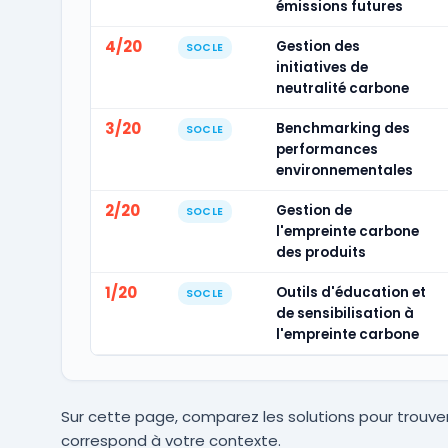
émissions futures
4/20
Gestion des
SOCLE
initiatives de
neutralité carbone
3/20
Benchmarking des
SOCLE
performances
environnementales
2/20
Gestion de
SOCLE
l'empreinte carbone
des produits
1/20
Outils d'éducation et
SOCLE
de sensibilisation à
l'empreinte carbone
Sur cette page, comparez les solutions pour trouver
correspond à votre contexte.