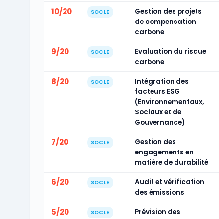
10/20
Gestion des projets
SOCLE
de compensation
carbone
9/20
Evaluation du risque
SOCLE
carbone
8/20
Intégration des
SOCLE
facteurs ESG
(Environnementaux,
Sociaux et de
Gouvernance)
7/20
Gestion des
SOCLE
engagements en
matière de durabilité
6/20
Audit et vérification
SOCLE
des émissions
5/20
Prévision des
SOCLE