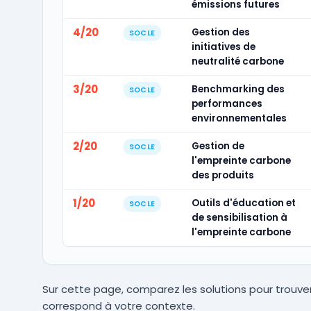
émissions futures
4/20
Gestion des
SOCLE
initiatives de
neutralité carbone
3/20
Benchmarking des
SOCLE
performances
environnementales
2/20
Gestion de
SOCLE
l'empreinte carbone
des produits
1/20
Outils d'éducation et
SOCLE
de sensibilisation à
l'empreinte carbone
Sur cette page, comparez les solutions pour trouver
correspond à votre contexte.