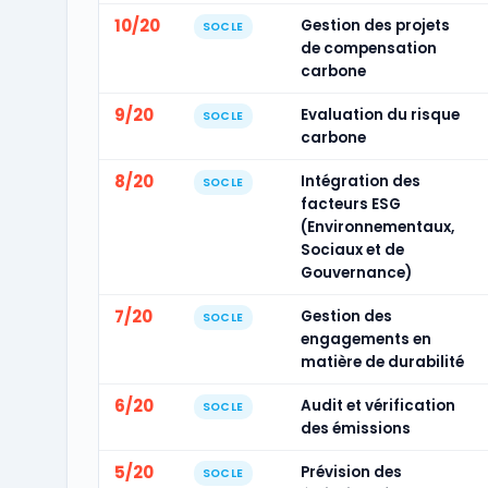
10/20
Gestion des projets
SOCLE
de compensation
carbone
9/20
Evaluation du risque
SOCLE
carbone
8/20
Intégration des
SOCLE
facteurs ESG
(Environnementaux,
Sociaux et de
Gouvernance)
7/20
Gestion des
SOCLE
engagements en
matière de durabilité
6/20
Audit et vérification
SOCLE
des émissions
5/20
Prévision des
SOCLE