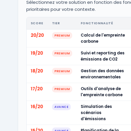
Sélectionnez votre solution en fonction des fon
prioritaires pour votre contexte.
SCORE
TIER
FONCTIONNALITÉ
20/20
Calcul de l'empreinte
PREMIUM
carbone
19/20
Suivi et reporting des
PREMIUM
émissions de CO2
18/20
Gestion des données
PREMIUM
environnementales
17/20
Outils d'analyse de
PREMIUM
l'empreinte carbone
16/20
Simulation des
AVANCE
scénarios
d'émissions
15/20
Planification de la
AVANCE