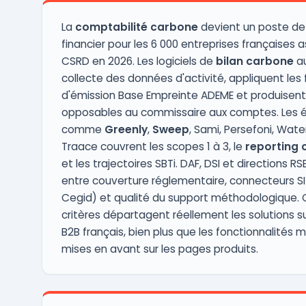
mon ...
La
comptabilité carbone
devient un poste de
financier pour les 6 000 entreprises françaises a
CSRD en 2026. Les logiciels de
bilan carbone
au
collecte des données d'activité, appliquent les
d'émission Base Empreinte ADEME et produisent 
opposables au commissaire aux comptes. Les é
comme
Greenly
,
Sweep
, Sami, Persefoni, Wat
Traace couvrent les scopes 1 à 3, le
reporting 
et les trajectoires SBTi. DAF, DSI et directions RS
entre couverture réglementaire, connecteurs SI
Cegid) et qualité du support méthodologique. C
critères départagent réellement les solutions s
B2B français, bien plus que les fonctionnalités 
mises en avant sur les pages produits.