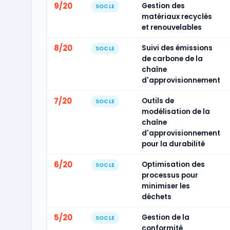
9/20
Gestion des
SOCLE
matériaux recyclés
et renouvelables
8/20
Suivi des émissions
SOCLE
de carbone de la
chaîne
d'approvisionnement
7/20
Outils de
SOCLE
modélisation de la
chaîne
d'approvisionnement
pour la durabilité
6/20
Optimisation des
SOCLE
processus pour
minimiser les
déchets
5/20
Gestion de la
SOCLE
conformité