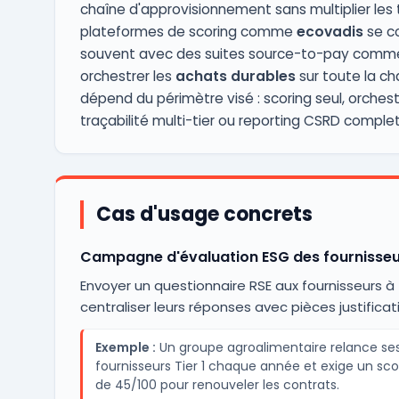
chaîne d'approvisionnement sans multiplier les t
plateformes de scoring comme
ecovadis
se c
souvent avec des suites source-to-pay com
orchestrer les
achats durables
sur toute la cha
dépend du périmètre visé : scoring seul, orchest
traçabilité multi-tier ou reporting CSRD complet
Cas d'usage concrets
Campagne d'évaluation ESG des fournisseur
Envoyer un questionnaire RSE aux fournisseurs à 
centraliser leurs réponses avec pièces justificat
Exemple :
Un groupe agroalimentaire relance se
fournisseurs Tier 1 chaque année et exige un sc
de 45/100 pour renouveler les contrats.