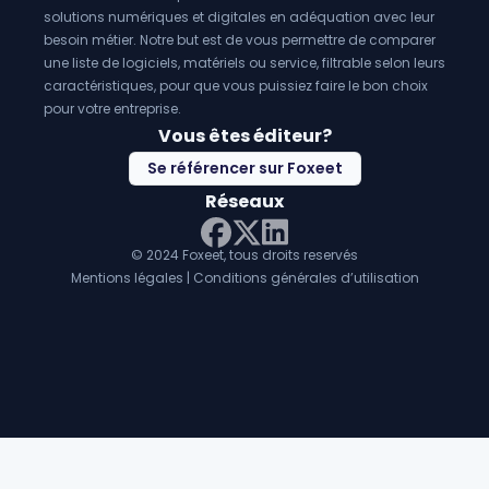
solutions numériques et digitales en adéquation avec leur
besoin métier. Notre but est de vous permettre de comparer
une liste de logiciels, matériels ou service, filtrable selon leurs
caractéristiques, pour que vous puissiez faire le bon choix
pour votre entreprise.
Vous êtes éditeur?
Se référencer sur Foxeet
Réseaux
© 2024 Foxeet, tous droits reservés
LinkedIn
Facebook
Twitter X
Mentions légales
|
Conditions générales d’utilisation