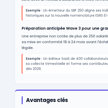
Exemple :
Un émetteur du SBF 250 aligne ses ind
historiques sur la nouvelle nomenclature ESRS E1 e
Préparation anticipée Wave 3 pour une gr
Une entreprise non cotée de plus de 250 salari
sa mise en conformité 18 à 24 mois avant l'éch
légale.
Exemple :
Un éditeur SaaS de 400 collaborateur
sa collecte trimestrielle et forme ses contribute
dès 2026.
Avantages clés