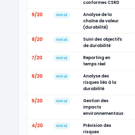
conformes CSRD
9/20
Analyse de la
SOCLE
chaîne de valeur
(durabilité)
8/20
Suivi des objectifs
SOCLE
de durabilité
7/20
Reporting en
SOCLE
temps réel
6/20
Analyse des
SOCLE
risques liés à la
durabilité
5/20
Gestion des
SOCLE
impacts
environnementaux
4/20
Prévision des
SOCLE
risques