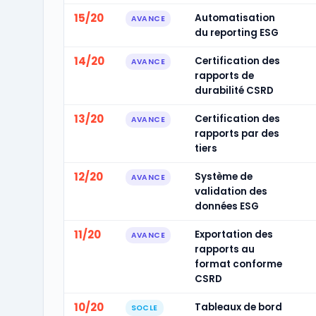
15/20
Automatisation
AVANCE
du reporting ESG
14/20
Certification des
AVANCE
rapports de
durabilité CSRD
13/20
Certification des
AVANCE
rapports par des
tiers
12/20
Système de
AVANCE
validation des
données ESG
11/20
Exportation des
AVANCE
rapports au
format conforme
CSRD
10/20
Tableaux de bord
SOCLE