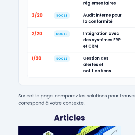
réglementaires
3/20
Audit interne pour
SOCLE
la conformité
2/20
Intégration avec
SOCLE
des systèmes ERP
et CRM
1/20
Gestion des
SOCLE
alertes et
notifications
Sur cette page, comparez les solutions pour trouver
correspond à votre contexte.
Articles