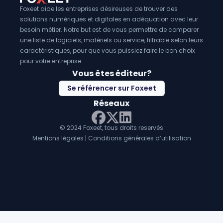
Foxeet aide les entreprises désireuses de trouver des
solutions numériques et digitales en adéquation avec leur
besoin métier. Notre but est de vous permettre de comparer
une liste de logiciels, matériels ou service, filtrable selon leurs
caractéristiques, pour que vous puissiez faire le bon choix
pour votre entreprise.
Vous êtes éditeur?
Se référencer sur Foxeet
Réseaux
© 2024 Foxeet, tous droits reservés
LinkedIn
Facebook
Twitter X
Mentions légales
|
Conditions générales d’utilisation