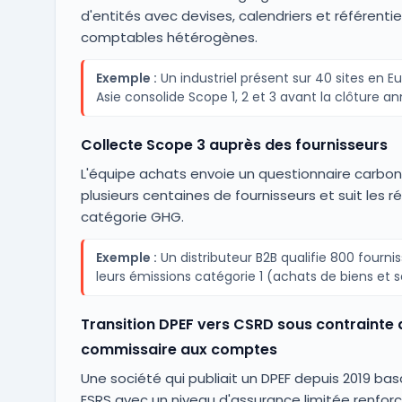
d'entités avec devises, calendriers et référentie
comptables hétérogènes.
Exemple :
Un industriel présent sur 40 sites en E
Asie consolide Scope 1, 2 et 3 avant la clôture an
Collecte Scope 3 auprès des fournisseurs
L'équipe achats envoie un questionnaire carbo
plusieurs centaines de fournisseurs et suit les 
catégorie GHG.
Exemple :
Un distributeur B2B qualifie 800 fournis
leurs émissions catégorie 1 (achats de biens et s
Transition DPEF vers CSRD sous contrainte 
commissaire aux comptes
Une société qui publiait un DPEF depuis 2019 basc
ESRS avec un niveau d'assurance limitée renforc