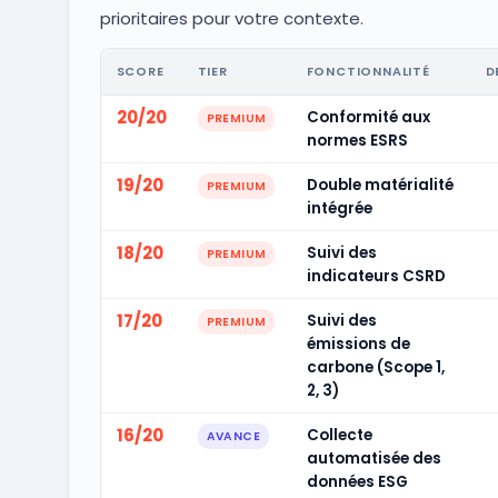
prioritaires pour votre contexte.
SCORE
TIER
FONCTIONNALITÉ
D
20/20
Conformité aux
PREMIUM
normes ESRS
19/20
Double matérialité
PREMIUM
intégrée
18/20
Suivi des
PREMIUM
indicateurs CSRD
17/20
Suivi des
PREMIUM
émissions de
carbone (Scope 1,
2, 3)
16/20
Collecte
AVANCE
automatisée des
données ESG