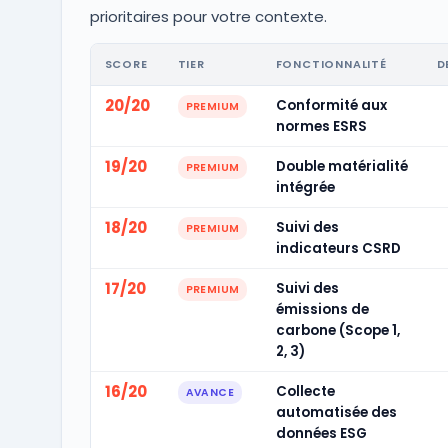
prioritaires pour votre contexte.
SCORE
TIER
FONCTIONNALITÉ
D
20/20
Conformité aux
PREMIUM
normes ESRS
19/20
Double matérialité
PREMIUM
intégrée
18/20
Suivi des
PREMIUM
indicateurs CSRD
17/20
Suivi des
PREMIUM
émissions de
carbone (Scope 1,
2, 3)
16/20
Collecte
AVANCE
automatisée des
données ESG