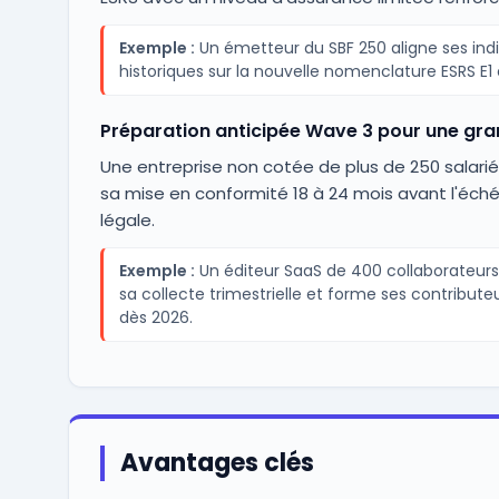
Exemple :
Un émetteur du SBF 250 aligne ses ind
historiques sur la nouvelle nomenclature ESRS E1 e
Préparation anticipée Wave 3 pour une gr
Une entreprise non cotée de plus de 250 salari
sa mise en conformité 18 à 24 mois avant l'éch
légale.
Exemple :
Un éditeur SaaS de 400 collaborateur
sa collecte trimestrielle et forme ses contribute
dès 2026.
Avantages clés