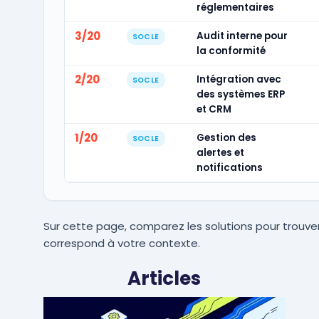
réglementaires
3/20
Audit interne pour
SOCLE
la conformité
2/20
Intégration avec
SOCLE
des systèmes ERP
et CRM
1/20
Gestion des
SOCLE
alertes et
notifications
Sur cette page, comparez les solutions pour trouver
correspond à votre contexte.
Articles