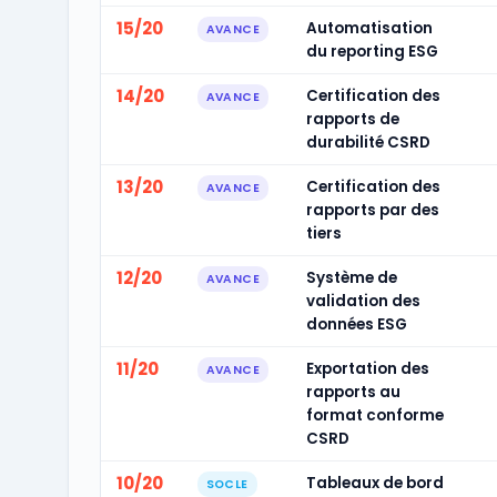
15/20
Automatisation
AVANCE
du reporting ESG
14/20
Certification des
AVANCE
rapports de
durabilité CSRD
13/20
Certification des
AVANCE
rapports par des
tiers
12/20
Système de
AVANCE
validation des
données ESG
11/20
Exportation des
AVANCE
rapports au
format conforme
CSRD
10/20
Tableaux de bord
SOCLE