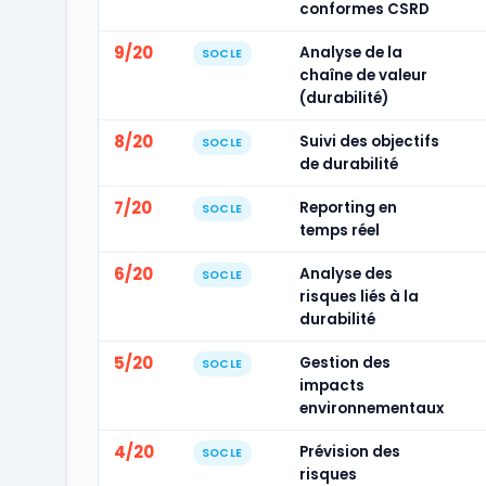
conformes CSRD
9/20
Analyse de la
SOCLE
chaîne de valeur
(durabilité)
8/20
Suivi des objectifs
SOCLE
de durabilité
7/20
Reporting en
SOCLE
temps réel
6/20
Analyse des
SOCLE
risques liés à la
durabilité
5/20
Gestion des
SOCLE
impacts
environnementaux
4/20
Prévision des
SOCLE
risques