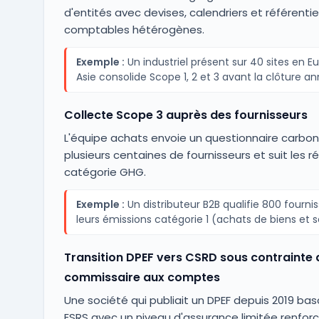
d'entités avec devises, calendriers et référentie
comptables hétérogènes.
Exemple :
Un industriel présent sur 40 sites en E
Asie consolide Scope 1, 2 et 3 avant la clôture an
Collecte Scope 3 auprès des fournisseurs
L'équipe achats envoie un questionnaire carbo
plusieurs centaines de fournisseurs et suit les 
catégorie GHG.
Exemple :
Un distributeur B2B qualifie 800 fournis
leurs émissions catégorie 1 (achats de biens et s
Transition DPEF vers CSRD sous contrainte 
commissaire aux comptes
Une société qui publiait un DPEF depuis 2019 basc
ESRS avec un niveau d'assurance limitée renforc