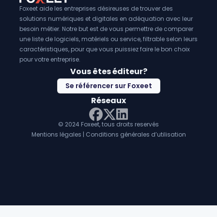
Foxeet aide les entreprises désireuses de trouver des
solutions numériques et digitales en adéquation avec leur
besoin métier. Notre but est de vous permettre de comparer
une liste de logiciels, matériels ou service, filtrable selon leurs
caractéristiques, pour que vous puissiez faire le bon choix
pour votre entreprise.
Vous êtes éditeur?
Se référencer sur Foxeet
Réseaux
© 2024 Foxeet, tous droits reservés
LinkedIn
Facebook
Twitter X
Mentions légales
|
Conditions générales d’utilisation