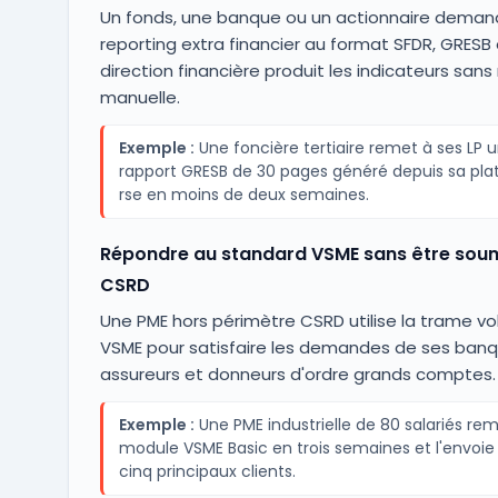
Un fonds, une banque ou un actionnaire deman
reporting extra financier au format SFDR, GRESB o
direction financière produit les indicateurs sans 
manuelle.
Exemple :
Une foncière tertiaire remet à ses LP 
rapport GRESB de 30 pages généré depuis sa pl
rse en moins de deux semaines.
Répondre au standard VSME sans être soum
CSRD
Une PME hors périmètre CSRD utilise la trame vo
VSME pour satisfaire les demandes de ses banq
assureurs et donneurs d'ordre grands comptes.
Exemple :
Une PME industrielle de 80 salariés remp
module VSME Basic en trois semaines et l'envoie
cinq principaux clients.