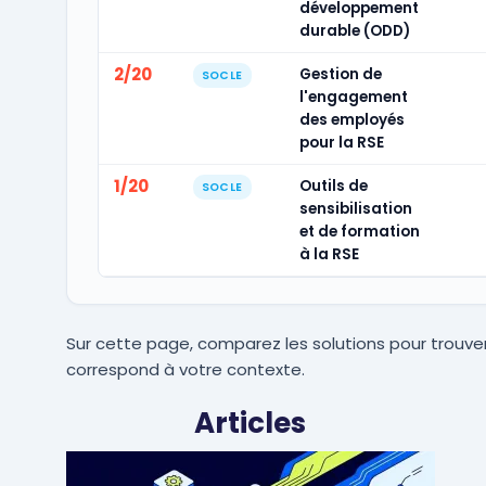
développement
durable (ODD)
2/20
Gestion de
SOCLE
l'engagement
des employés
pour la RSE
1/20
Outils de
SOCLE
sensibilisation
et de formation
à la RSE
Sur cette page, comparez les solutions pour trouver
correspond à votre contexte.
Articles