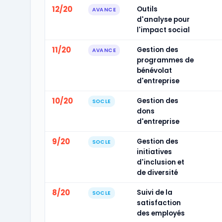
12/20
Outils
AVANCE
d'analyse pour
l'impact social
11/20
Gestion des
AVANCE
programmes de
bénévolat
d'entreprise
10/20
Gestion des
SOCLE
dons
d'entreprise
9/20
Gestion des
SOCLE
initiatives
d'inclusion et
de diversité
8/20
Suivi de la
SOCLE
satisfaction
des employés