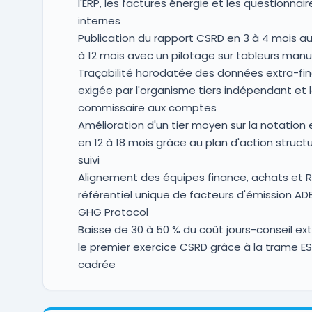
l'ERP, les factures énergie et les questionnair
internes
Publication du rapport CSRD en 3 à 4 mois au 
à 12 mois avec un pilotage sur tableurs manu
Traçabilité horodatée des données extra-fin
exigée par l'organisme tiers indépendant et 
commissaire aux comptes
Amélioration d'un tier moyen sur la notation
en 12 à 18 mois grâce au plan d'action struct
suivi
Alignement des équipes finance, achats et R
référentiel unique de facteurs d'émission AD
GHG Protocol
Baisse de 30 à 50 % du coût jours-conseil ext
le premier exercice CSRD grâce à la trame E
cadrée