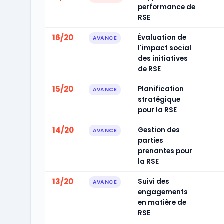
performance de
RSE
16/20
Évaluation de
AVANCE
l'impact social
des initiatives
de RSE
15/20
Planification
AVANCE
stratégique
pour la RSE
14/20
Gestion des
AVANCE
parties
prenantes pour
la RSE
13/20
Suivi des
AVANCE
engagements
en matière de
RSE