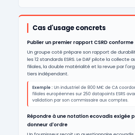
Cas d'usage concrets
Publier un premier rapport CSRD conforme
Un groupe coté prépare son rapport de durabili
les 12 standards ESRS. Le DAF pilote la collecte 
filiales, la double matérialité et la revue par l'o
tiers indépendant.
Exemple :
Un industriel de 800 M€ de CA coordo
filiales européennes sur 250 datapoints ESRS ava
validation par son commissaire aux comptes.
Répondre à une notation ecovadis exigée p
donneur d'ordre
Un fournisseur reçoit un questionnaire ecovadis