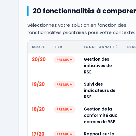
20 fonctionnalités à comparer
Sélectionnez votre solution en fonction des
fonctionnalités prioritaires pour votre contexte.
SCORE
TIER
FONCTIONNALITÉ
DES
20/20
Gestion des
PREMIUM
initiatives de
RSE
19/20
Suivi des
PREMIUM
indicateurs de
RSE
18/20
Gestion de la
PREMIUM
conformité aux
normes de RSE
17/20
Rapport sur la
PREMIUM