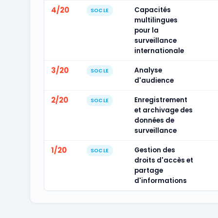
4/20
Capacités
SOCLE
multilingues
pour la
surveillance
internationale
3/20
Analyse
SOCLE
d'audience
2/20
Enregistrement
SOCLE
et archivage des
données de
surveillance
1/20
Gestion des
SOCLE
droits d'accès et
partage
d'informations