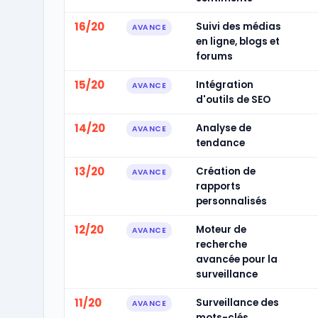
16/20
Suivi des médias
AVANCE
en ligne, blogs et
forums
15/20
Intégration
AVANCE
d'outils de SEO
14/20
Analyse de
AVANCE
tendance
13/20
Création de
AVANCE
rapports
personnalisés
12/20
Moteur de
AVANCE
recherche
avancée pour la
surveillance
11/20
Surveillance des
AVANCE
mots-clés