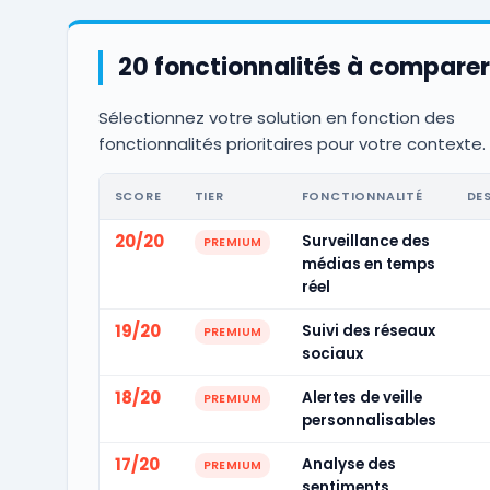
20 fonctionnalités à comparer
Sélectionnez votre solution en fonction des
fonctionnalités prioritaires pour votre contexte.
SCORE
TIER
FONCTIONNALITÉ
DE
20/20
Surveillance des
PREMIUM
médias en temps
réel
19/20
Suivi des réseaux
PREMIUM
sociaux
18/20
Alertes de veille
PREMIUM
personnalisables
17/20
Analyse des
PREMIUM
sentiments