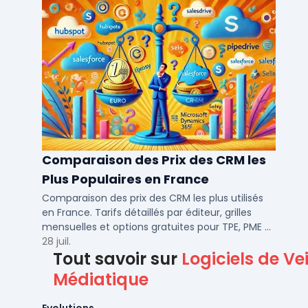
Comparaison des Prix des CRM les
Plus Populaires en France
Comparaison des prix des CRM les plus utilisés
en France. Tarifs détaillés par éditeur, grilles
mensuelles et options gratuites pour TPE, PME et
ETI.
28 juil.
Tout savoir sur
Logiciels de Vei
Médiatique