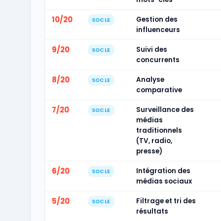
10/20
Gestion des
SOCLE
influenceurs
9/20
Suivi des
SOCLE
concurrents
8/20
Analyse
SOCLE
comparative
7/20
Surveillance des
SOCLE
médias
traditionnels
(TV, radio,
presse)
6/20
Intégration des
SOCLE
médias sociaux
5/20
Filtrage et tri des
SOCLE
résultats