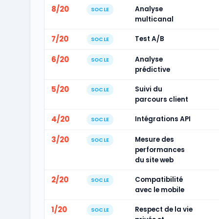
8/20
Analyse
SOCLE
multicanal
7/20
Test A/B
SOCLE
6/20
Analyse
SOCLE
prédictive
5/20
Suivi du
SOCLE
parcours client
4/20
Intégrations API
SOCLE
3/20
Mesure des
SOCLE
performances
du site web
2/20
Compatibilité
SOCLE
avec le mobile
1/20
Respect de la vie
SOCLE