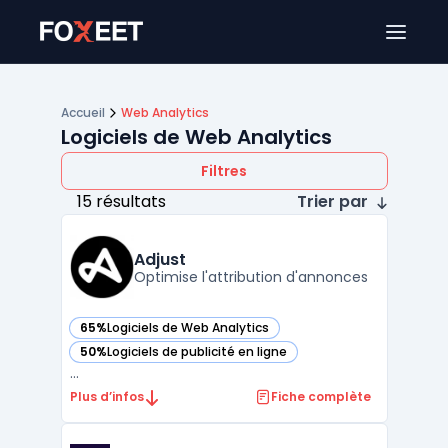
Ouver
Accueil
Web Analytics
Logiciels de Web Analytics
Filtres
15 résultats
Trier par
Adjust
Optimise l'attribution d'annonces
65%
Logiciels de Web Analytics
— voir Adjust dans cette catégorie
50%
Logiciels de publicité en ligne
— voir Adjust dans cette catégorie
...
Plus d’infos
Fiche complète