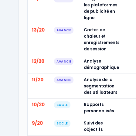
les plateformes
de publicité en
ligne
13/20
Cartes de
AVANCE
chaleur et
enregistrements
de session
12/20
Analyse
AVANCE
démographique
11/20
Analyse de la
AVANCE
segmentation
des utilisateurs
10/20
Rapports
SOCLE
personnalisés
9/20
Suivi des
SOCLE
objectifs