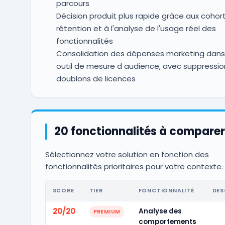
parcours
Décision produit plus rapide grâce aux cohor
rétention et à l'analyse de l'usage réel des
fonctionnalités
Consolidation des dépenses marketing dans 
outil de mesure d audience, avec suppressio
doublons de licences
20 fonctionnalités à comparer
Sélectionnez votre solution en fonction des
fonctionnalités prioritaires pour votre contexte.
SCORE
TIER
FONCTIONNALITÉ
DES
20/20
Analyse des
PREMIUM
comportements