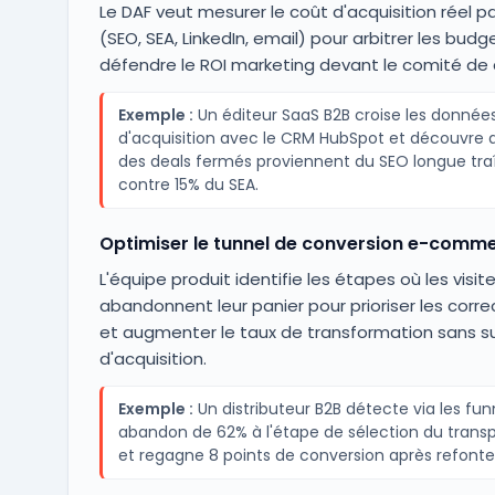
Le DAF veut mesurer le coût d'acquisition réel p
(SEO, SEA, LinkedIn, email) pour arbitrer les budg
défendre le ROI marketing devant le comité de d
Exemple :
Un éditeur SaaS B2B croise les donnée
d'acquisition avec le CRM HubSpot et découvre
des deals fermés proviennent du SEO longue tra
contre 15% du SEA.
Optimiser le tunnel de conversion e-comm
L'équipe produit identifie les étapes où les visit
abandonnent leur panier pour prioriser les corre
et augmenter le taux de transformation sans s
d'acquisition.
Exemple :
Un distributeur B2B détecte via les fun
abandon de 62% à l'étape de sélection du trans
et regagne 8 points de conversion après refonte