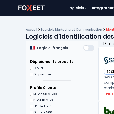
Logiciels
Intégrateur
Accueil
Logiciels Marketing et Communication
Ident
Logiciels d'identification de
17 rés
Logiciel français
Déploiements produits
Cloud
80%
— vo
On premise
SAS C
campa
Profils Clients
marke
Plus
ME de 50 à 500
PE de 10 à 50
TPE de 1 à 10
GE + de 500