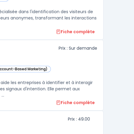
ialisée dans l'identification des visiteurs de
siteurs anonymes, transformant les interactions
Fiche complète
Prix : Sur demande
(Account-Based Marketing)
cette catégorie
ide les entreprises à identifier et à interagir
des signaux d'intention. Elle permet aux
..
Fiche complète
Prix : 49.00