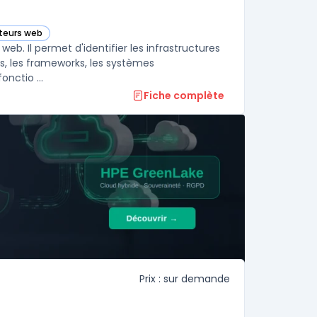
siteurs web
e
 web. Il permet d'identifier les infrastructures
es, les frameworks, les systèmes
nctio ...
Fiche complète
Prix : sur demande