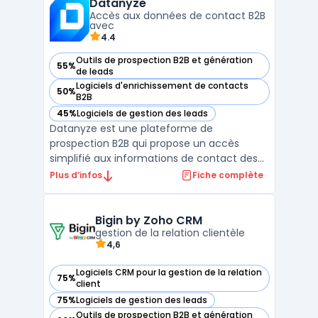
Datanyze
commerciales et marketing de repérer les
Accès aux données de contact B2B
visiteurs anonyme ...
avec
4.4
Outils de prospection B2B et génération
55%
— voir Datanyze dans cette catégorie
de leads
Logiciels d'enrichissement de contacts
50%
— voir Datanyze dans cette catégorie
B2B
45%
Logiciels de gestion des leads
— voir Datanyze dans cette catégorie
Datanyze est une plateforme de
prospection B2B qui propose un accès
simplifié aux informations de contact des
prospects via une extension Google
Plus d’infos
Fiche complète
Chrome. Elle permet aux équipes
commerciales de collecter des données de
contact (emails, numéros directs) en
Bigin by Zoho CRM
temps réel à partir de sites tels que LinkedI
gestion de la relation clientèle
4,6
...
Logiciels CRM pour la gestion de la relation
75%
— voir Bigin by Zoho CRM dans cette catégorie
client
75%
Logiciels de gestion des leads
— voir Bigin by Zoho CRM dans cette catégorie
Outils de prospection B2B et génération