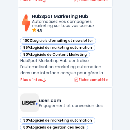
logiciel permet d'automatiser l'ensemble
du processus de prospection par email,
HubSpot Marketing Hub
depuis la collecte de contacts qualifiés
Automatisez vos campagnes
jusqu'à la ges ...
marketing sur tous vos canaux
4.5
100%
Logiciels d'emailing et newsletter
— voir HubSpot Marketing Hub dans cette catégorie
95%
Logiciel de marketing automation
— voir HubSpot Marketing Hub dans cette catégorie
90%
Logiciels de Content Marketing
— voir HubSpot Marketing Hub dans cette catégorie
HubSpot Marketing Hub centralise
l’automatisation marketing automation
dans une interface conçue pour gérer la
génération de prospects et la mesure de la
Plus d’infos
Fiche complète
performance sur différents canaux. Ce
logiciel cible des entreprises de toutes
tailles recherchant un outil pour
user.com
coordonner les actions omni‑chann ...
Engagement et conversion des
90%
Logiciel de marketing automation
— voir user.com dans cette catégorie
80%
Logiciels de gestion des leads
— voir user.com dans cette catégorie