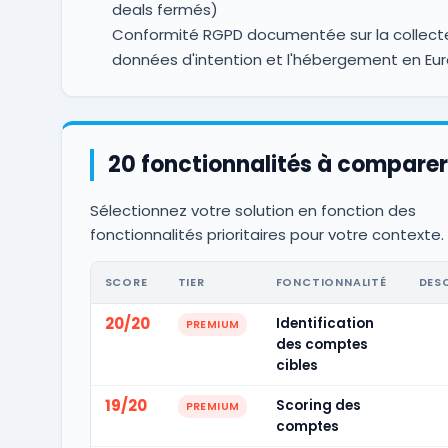
deals fermés)
Conformité RGPD documentée sur la collect
données d'intention et l'hébergement en Eu
20 fonctionnalités à comparer
Sélectionnez votre solution en fonction des
fonctionnalités prioritaires pour votre contexte.
SCORE
TIER
FONCTIONNALITÉ
DES
20/20
Identification
PREMIUM
des comptes
cibles
19/20
Scoring des
PREMIUM
comptes