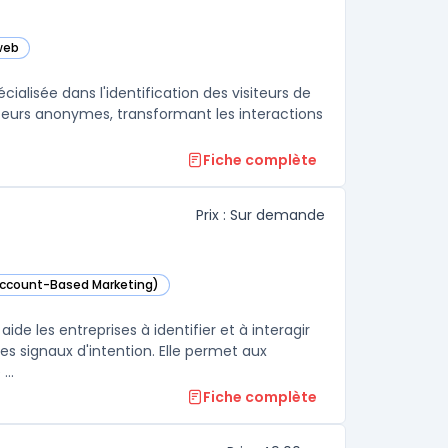
 web
ialisée dans l'identification des visiteurs de
siteurs anonymes, transformant les interactions
Fiche complète
Prix : Sur demande
(Account-Based Marketing)
cette catégorie
ide les entreprises à identifier et à interagir
des signaux d'intention. Elle permet aux
..
Fiche complète