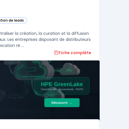
ation de leads
ser la création, la curation et la diffusion
. Les entreprises disposant de distributeurs
ation ré ...
Fiche complète