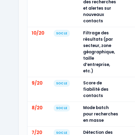
des recherches
et alertes sur
nouveaux
contacts
10/20
Filtrage des
SOCLE
résultats (par
secteur, zone
géographique,
taille
d’entreprise,
etc.)
9/20
Score de
SOCLE
fiabilité des
contacts
8/20
Mode batch
SOCLE
pour recherches
en masse
7/20
Détection des
SOCLE