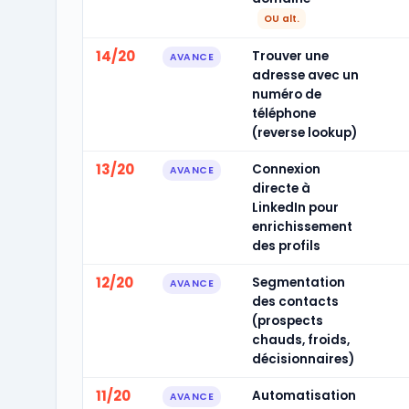
OU alt.
14/20
Trouver une
AVANCE
adresse avec un
numéro de
téléphone
(reverse lookup)
13/20
Connexion
AVANCE
directe à
LinkedIn pour
enrichissement
des profils
12/20
Segmentation
AVANCE
des contacts
(prospects
chauds, froids,
décisionnaires)
11/20
Automatisation
AVANCE