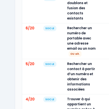
doublons et
fusion des
contacts
existants
6/20
Rechercher un
SOCLE
numéro de
portable avec
une adresse
email ou un nom
OU alt.
5/20
Rechercher un
SOCLE
contact à partir
d’un numéro et
obtenir des
informations
associées
4/20
Trouver à qui
SOCLE
appartient un