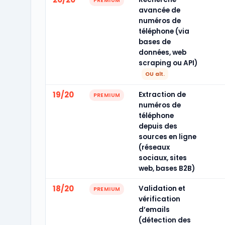
PREMIUM
avancée de
numéros de
téléphone (via
bases de
données, web
scraping ou API)
OU alt.
19/20
Extraction de
PREMIUM
numéros de
téléphone
depuis des
sources en ligne
(réseaux
sociaux, sites
web, bases B2B)
18/20
Validation et
PREMIUM
vérification
d’emails
(détection des