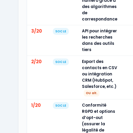
numéro grâce à
des algorithmes
de
correspondance
3/20
API pour intégrer
SOCLE
les recherches
dans des outils
tiers
2/20
Export des
SOCLE
contacts en CSV
ou intégration
CRM (HubSpot,
Salesforce, etc.)
OU alt.
1/20
Conformité
SOCLE
RGPD et options
d’opt-out
(assurer la
légalité de