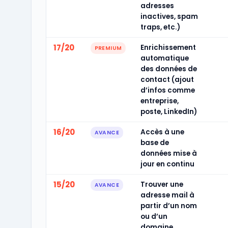
adresses
inactives, spam
traps, etc.)
17/20
Enrichissement
PREMIUM
automatique
des données de
contact (ajout
d’infos comme
entreprise,
poste, LinkedIn)
16/20
Accès à une
AVANCE
base de
données mise à
jour en continu
15/20
Trouver une
AVANCE
adresse mail à
partir d’un nom
ou d’un
domaine