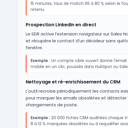
15 minutes, taux de match 65 à 80 % selon le fou
retenu.
Prospection LinkedIn en direct
Le SDR active l'extension navigateur sur Sales N
et récupère le contact d'un décideur sans quitte
fenêtre.
Exemple :
Un compte cible ouvert donne l'email p
mobile en un clic, poussés dans HubSpot ou Sale
Nettoyage et ré-enrichissement du CRM
L'outil recroise périodiquement les contacts exi
pour marquer les emails obsolètes et détecter 
changements de poste.
Exemple :
20 000 fiches CRM auditées chaque tr
8 à 12 % marquées obsolètes ou à requalifier ava