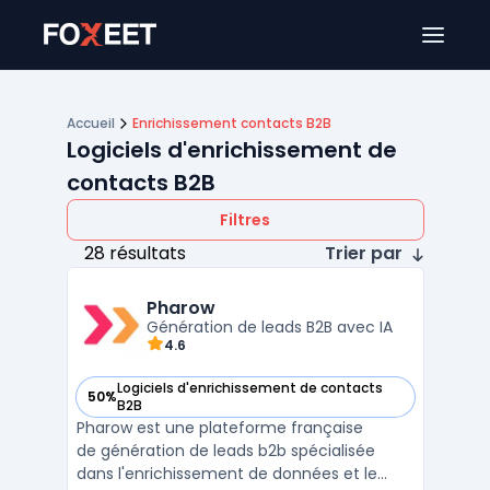
Ouver
Accueil
Enrichissement contacts B2B
Logiciels d'enrichissement de
contacts B2B
Filtres
28 résultats
Trier par
Pharow
Génération de leads B2B avec IA
4.6
Logiciels d'enrichissement de contacts
50%
— voir Pharow dans cette catégorie
B2B
Pharow est une plateforme française
de génération de leads b2b spécialisée
dans l'enrichissement de données et le