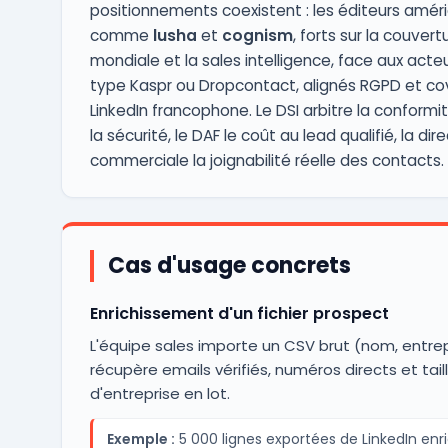
positionnements coexistent : les éditeurs améri
comme
lusha
et
cognism
, forts sur la couvert
mondiale et la sales intelligence, face aux acteu
type Kaspr ou Dropcontact, alignés RGPD et c
LinkedIn francophone. Le DSI arbitre la conformit
la sécurité, le DAF le coût au lead qualifié, la dir
commerciale la joignabilité réelle des contacts.
Cas d'usage concrets
Enrichissement d'un fichier prospect
L'équipe sales importe un CSV brut (nom, entrep
récupère emails vérifiés, numéros directs et tail
d'entreprise en lot.
Exemple :
5 000 lignes exportées de LinkedIn enr