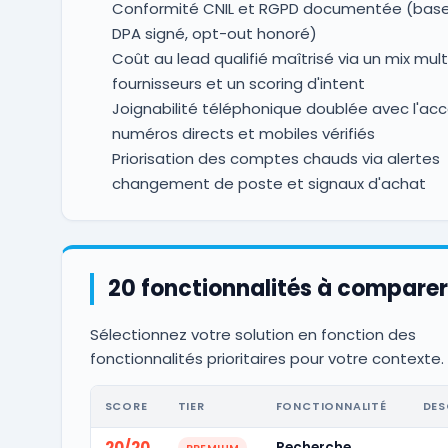
Conformité CNIL et RGPD documentée (base 
DPA signé, opt-out honoré)
Coût au lead qualifié maîtrisé via un mix mult
fournisseurs et un scoring d'intent
Joignabilité téléphonique doublée avec l'ac
numéros directs et mobiles vérifiés
Priorisation des comptes chauds via alertes
changement de poste et signaux d'achat
20 fonctionnalités à comparer
Sélectionnez votre solution en fonction des
fonctionnalités prioritaires pour votre contexte.
SCORE
TIER
FONCTIONNALITÉ
DES
20/20
Recherche